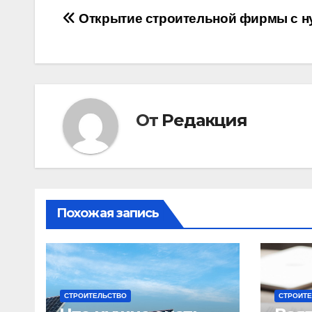
Навигация
Открытие строительной фирмы с н
по
записям
От
Редакция
Похожая запись
СТРОИТЕЛЬСТВО
СТРОИТ