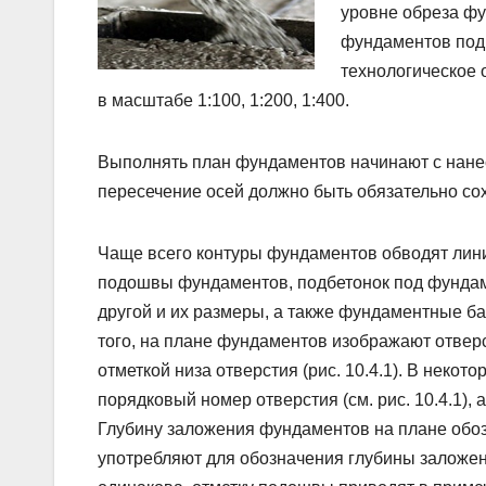
уровне обреза ф
фундаментов под 
технологическое 
в масштабе 1:100, 1:200, 1:400.
Выполнять план фундаментов начинают с нанес
пересечение осей должно быть обязательно сох
Чаще всего контуры фундаментов обводят лин
подошвы фундаментов, подбетонок под фундаме
другой и их размеры, а также фундаментные ба
того, на плане фундаментов изображают отвер
отметкой низа отверстия (рис. 10.4.1). В неко
порядковый номер отверстия (см. рис. 10.4.1), а
Глубину заложения фундаментов на плане обоз
употребляют для обозначения глубины заложен