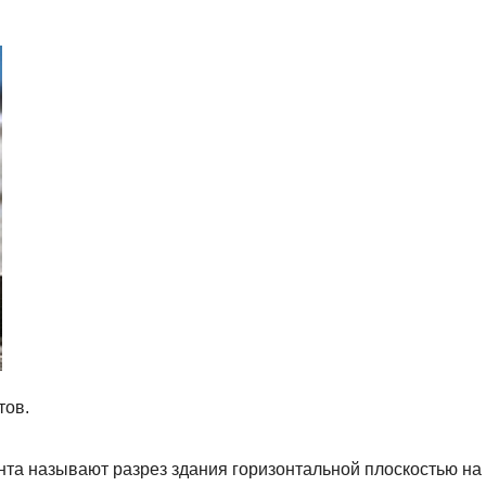
тов.
та называют разрез здания горизонтальной плоскостью на