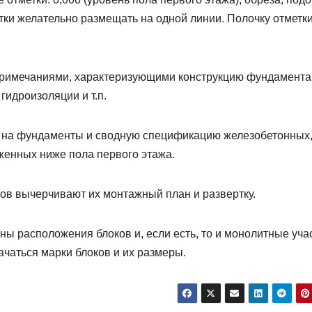
тки желательно размещать на одной линии. Полочку отметк
римечаниями, характеризующими конструкцию фундамента
гидроизоляции и т.п.
к на фундаменты и сводную спецификацию железобетонных
женных ниже пола первого этажа.
ов вычерчивают их монтажный план и развертку.
ны расположения блоков и, если есть, то и монолитные уча
значаться марки блоков и их размеры.