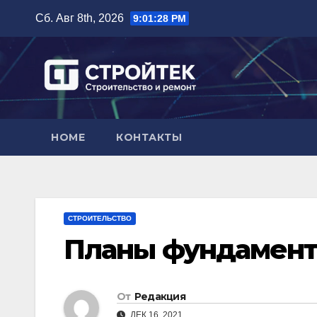
Перейти
Сб. Авг 8th, 2026
9:01:29 PM
к
содержимому
HOME
КОНТАКТЫ
СТРОИТЕЛЬСТВО
Планы фундамент
От
Редакция
ДЕК 16, 2021