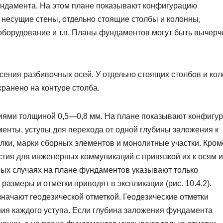
ундамента. На этом плане показывают конфигурацию
несущие стены, отдельно стоящие столбы и колонны,
оборудование и т.п. Планы фундаментов могут быть вычер
ения разбивочных осей. У отдельно стоящих столбов и ко
ранено на контуре столба.
иями толщиной 0,5—0,8 мм. На плане показывают конфигу
нты, уступы для перехода от одной глубины заложения к
лки, марки сборных элементов и монолитные участки. Кром
стия для инженерных коммуникаций с привязкой их к осям и
торых случаях на плане фундаментов указывают только
 размеры и отметки приводят в экспликации (рис. 10.4.2).
начают геодезической отметкой. Геодезические отметки
ия каждого уступа. Если глубина заложения фундамента