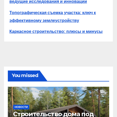
ведущие исследования и инновации
Топографическая съемка участка: ключ к
эффективному землеустройству
Каркасное строительство: плюсы и минусы
You missed
НОВОСТИ
Строительство дома под