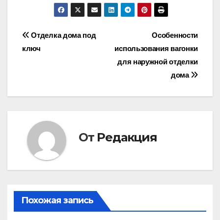
Навигация
Отделка дома под
Особенности
ключ
использования вагонки
по
для наружной отделки
записям
дома
От
Редакция
Похожая запись