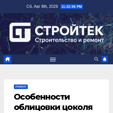
Перейти
Сб. Авг 8th, 2026
11:22:56 PM
к
содержимому
РЕМОНТ
Особенности
облицовки цоколя