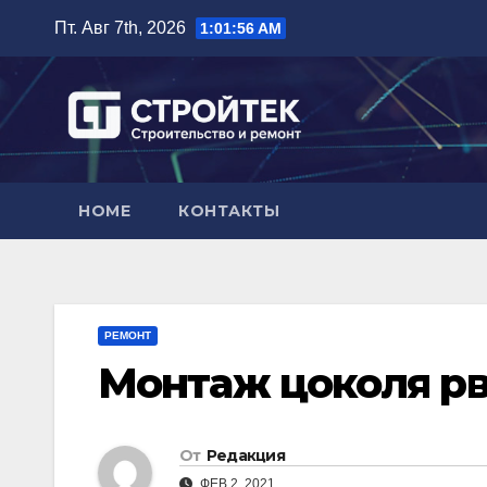
Перейти
Пт. Авг 7th, 2026
1:01:57 AM
к
содержимому
HOME
КОНТАКТЫ
РЕМОНТ
Монтаж цоколя р
От
Редакция
ФЕВ 2, 2021