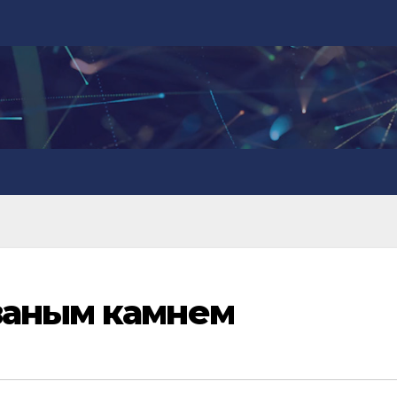
ваным камнем