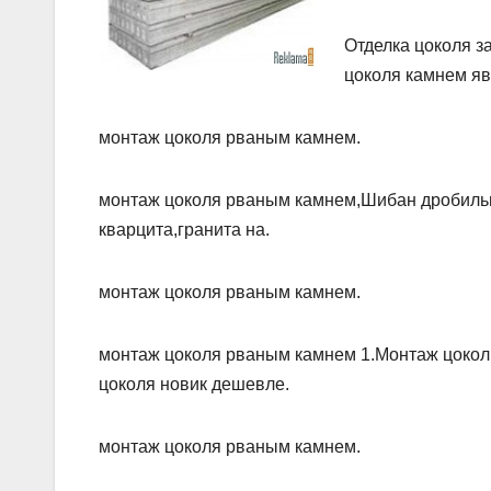
Отделка цоколя з
цоколя камнем я
монтаж цоколя рваным камнем.
монтаж цоколя рваным камнем,Шибан дробильн
кварцита,гранита на.
монтаж цоколя рваным камнем.
монтаж цоколя рваным камнем 1.Монтаж цоколь
цоколя новик дешевле.
монтаж цоколя рваным камнем.