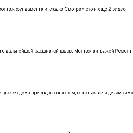
монтаж фундамента и кладка Смотрим это и еще 2 видео
 с дальнейшей расшивкой швов. Монтаж витражей Ремонт
е цоколя дома природным камнем, в том числе и диким кам