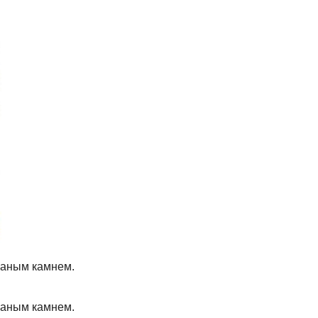
ваным камнем.
ваным камнем.