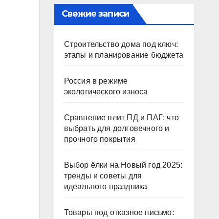
Свежие записи
Строительство дома под ключ:
этапы и планирование бюджета
Россия в режиме
экологического износа
Сравнение плит ПД и ПАГ: что
выбрать для долговечного и
прочного покрытия
Выбор ёлки на Новый год 2025:
тренды и советы для
идеального праздника
Товары под отказное письмо: