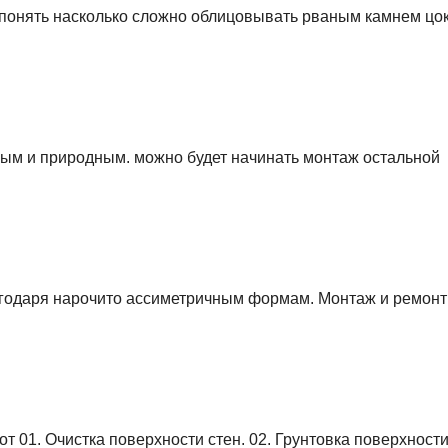
 понять насколько сложно облицовывать рваным камнем цо
нным и природным. можно будет начинать монтаж остальной
годаря нарочито ассиметричным формам. Монтаж и ремонт
 01. Очистка поверхности стен. 02. Грунтовка поверхности.