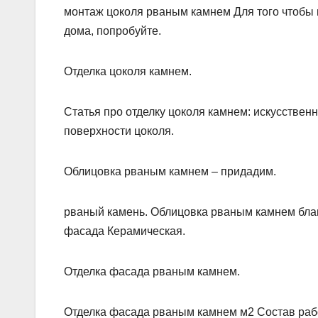
монтаж цоколя рваным камнем Для того чтобы
дома, попробуйте.
Отделка цоколя камнем.
Статья про отделку цоколя камнем: искусстве
поверхности цоколя.
Облицовка рваным камнем – придадим.
рваный камень. Облицовка рваным камнем бла
фасада Керамическая.
Отделка фасада рваным камнем.
Отделка фасада рваным камнем м2 Состав работ