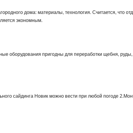
агородного дома: материалы, технология. Считается, что от
вляется экономным.
ые оборудования пригодны для переработки щебня, руды, 
ного сайдинга Новик можно вести при любой погоде 2.Мо