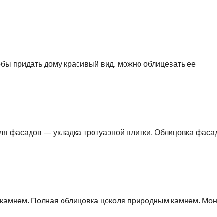
тобы придать дому красивый вид. можно облицевать ее
ля фасадов — укладка тротуарной плитки. Облицовка фаса
м камнем. Полная облицовка цоколя природным камнем. Мо