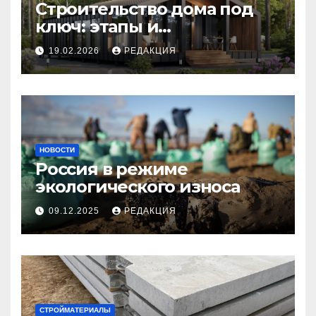
Строительство дома под
ключ: этапы и
планирование бюджета
19.02.2026
РЕДАКЦИЯ
НОВОСТИ
Россия в режиме
экологического износа
09.12.2025
РЕДАКЦИЯ
СТРОЙМАТЕРИАЛЫ