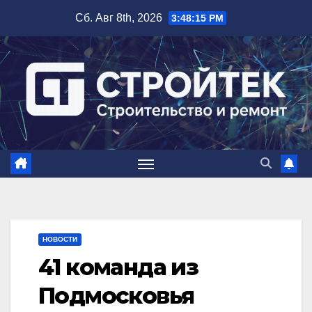
Перейти
Сб. Авг 8th, 2026
3:48:16 PM
к
содержимому
НОВОСТИ
41 команда из
Подмосковья