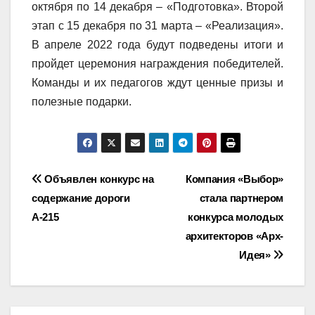
октября по 14 декабря – «Подготовка». Второй
этап с 15 декабря по 31 марта – «Реализация».
В апреле 2022 года будут подведены итоги и
пройдет церемония награждения победителей.
Команды и их педагогов ждут ценные призы и
полезные подарки.
Навигация
Объявлен конкурс на
Компания «Выбор»
содержание дороги
стала партнером
по
А-215
конкурса молодых
записям
архитекторов «Арх-
Идея»