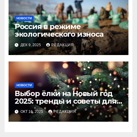
НОВОСТИ
Россия в режиме
экологического износа
ДЕК 9, 2025
РЕДАКЦИЯ
НОВОСТИ
Выбор ёлки на Новый год
2025: тренды и советы для
идеального праздника
ОКТ 16, 2025
РЕДАКЦИЯ