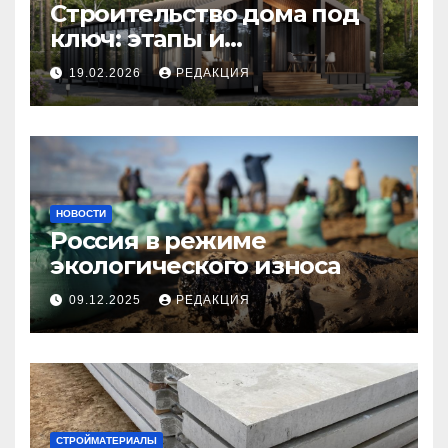
Строительство дома под
ключ: этапы и
планирование бюджета
19.02.2026
РЕДАКЦИЯ
НОВОСТИ
Россия в режиме
экологического износа
09.12.2025
РЕДАКЦИЯ
СТРОЙМАТЕРИАЛЫ