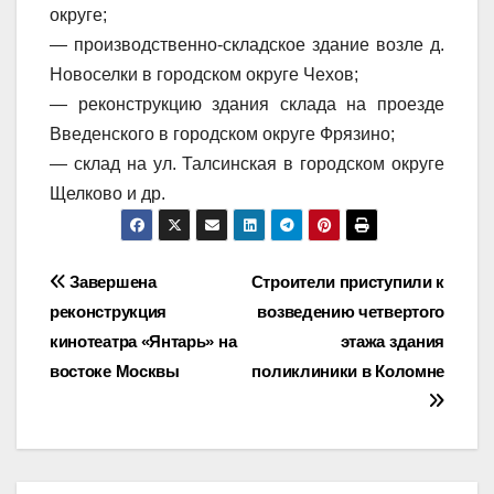
округе;
— производственно-складское здание возле д.
Новоселки в городском округе Чехов;
— реконструкцию здания склада на проезде
Введенского в городском округе Фрязино;
— склад на ул. Талсинская в городском округе
Щелково и др.
Навигация
Завершена
Строители приступили к
реконструкция
возведению четвертого
по
кинотеатра «Янтарь» на
этажа здания
записям
востоке Москвы
поликлиники в Коломне