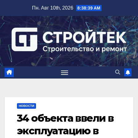
Перейти
Пн. Авг 10th, 2026
8:38:40 AM
к
содержимому
НОВОСТИ
34 объекта ввели в
эксплуатацию в