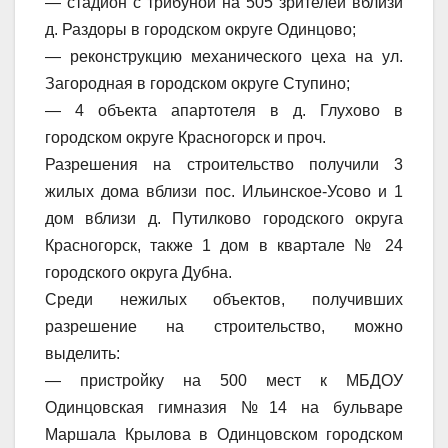
— стадион с трибуной на 505 зрителей вблизи
д. Раздоры в городском округе Одинцово;
— реконструкцию механического цеха на ул.
Загородная в городском округе Ступино;
— 4 объекта апартотеля в д. Глухово в
городском округе Красногорск и проч.
Разрешения на строительство получили 3
жилых дома вблизи пос. Ильинское-Усово и 1
дом вблизи д. Путилково городского округа
Красногорск, также 1 дом в квартале № 24
городского округа Дубна.
Среди нежилых объектов, получивших
разрешение на строительство, можно
выделить:
— пристройку на 500 мест к МБДОУ
Одинцовская гимназия №14 на бульваре
Маршала Крылова в Одинцовском городском