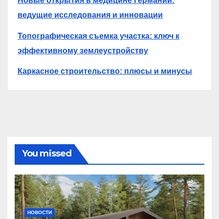
Новые открытия в медицине Германии:
ведущие исследования и инновации
Топографическая съемка участка: ключ к
эффективному землеустройству
Каркасное строительство: плюсы и минусы
You missed
НОВОСТИ