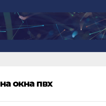
на окна пвх