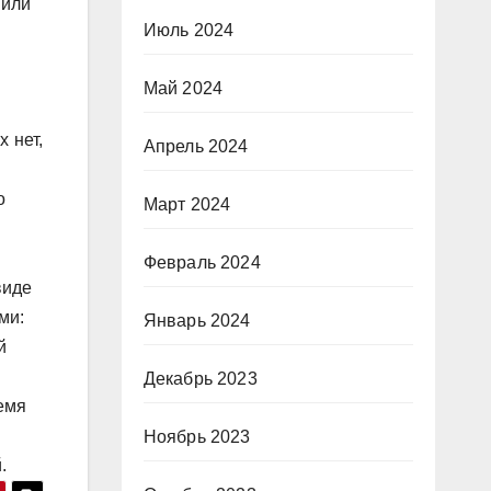
 или
Июль 2024
Май 2024
 нет,
Апрель 2024
о
Март 2024
Февраль 2024
виде
ми:
Январь 2024
й
Декабрь 2023
емя
Ноябрь 2023
.