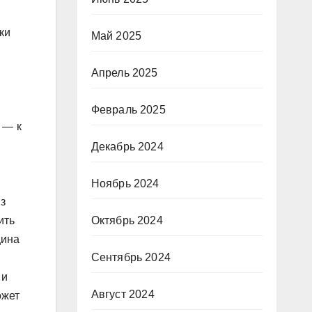
ки
Май 2025
Апрель 2025
Февраль 2025
 — к
Декабрь 2024
Ноябрь 2024
з
ить
Октябрь 2024
щина
Сентябрь 2024
 и
Август 2024
ожет