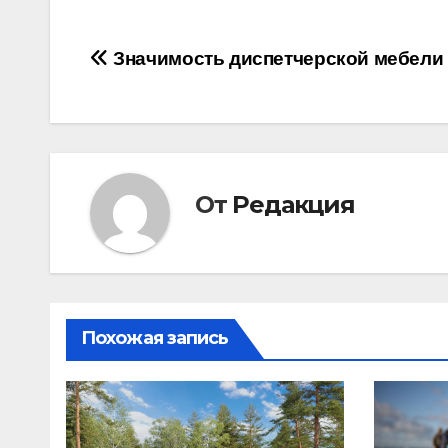
Навигация
Значимость диспетчерской мебели
по
записям
От
Редакция
Похожая запись