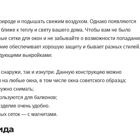
 природе и подышать свежим воздухом. Однако появляются
 ближе к теплу и свету вашего дома. Чтобы вам не было
ные сетки для окон и не забывайте о возможности попадани
ние обеспечивает хорошую защиту и бывает разных стилей
ледующими выкройками:
снаружи, так и изнутри. Данную конструкцию можно
и на любые окна, в том числе окна советского образца;
нужно снимать;
льзуются для балконов;
зделие очень удобно.
х сеток — с магнитами.
ида