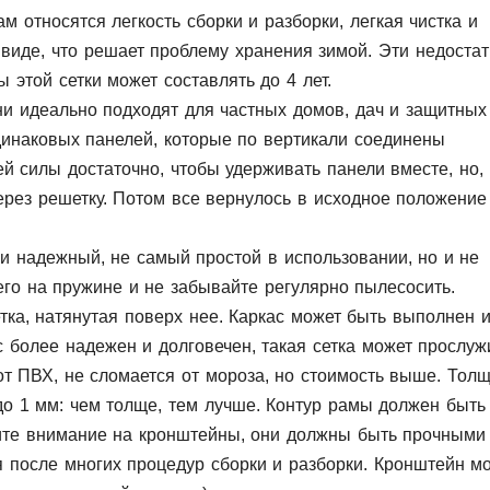
м относятся легкость сборки и разборки, легкая чистка и
виде, что решает проблему хранения зимой. Эти недостат
ы этой сетки может составлять до 4 лет.
ни идеально подходят для частных домов, дач и защитных
динаковых панелей, которые по вертикали соединены
 силы достаточно, чтобы удерживать панели вместе, но,
ерез решетку. Потом все вернулось в исходное положение
и надежный, не самый простой в использовании, но и не
го на пружине и не забывайте регулярно пылесосить.
тка, натянутая поверх нее. Каркас может быть выполнен и
более надежен и долговечен, такая сетка может прослуж
 от ПВХ, не сломается от мороза, но стоимость выше. Тол
до 1 мм: чем толще, тем лучше. Контур рамы должен быть
тите внимание на кронштейны, они должны быть прочными
 после многих процедур сборки и разборки. Кронштейн м