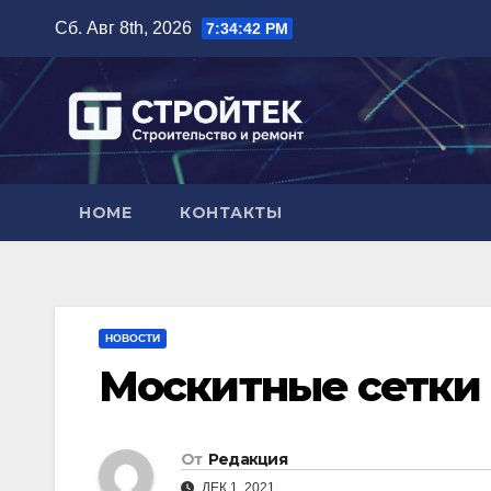
Перейти
Сб. Авг 8th, 2026
7:34:43 PM
к
содержимому
HOME
КОНТАКТЫ
НОВОСТИ
Москитные сетки 
От
Редакция
ДЕК 1, 2021