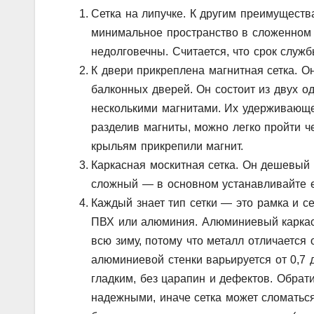
Сетка на липучке. К другим преимущества
минимальное пространство в сложенном 
недолговечны. Считается, что срок служб
К двери прикреплена магнитная сетка. О
балконных дверей. Он состоит из двух о
несколькими магнитами. Их удерживающей
разделив магниты, можно легко пройти ч
крыльям прикрепили магнит.
Каркасная москитная сетка. Он дешевый 
сложный — в основном устанавливайте е
Каждый знает тип сетки — это рамка и се
ПВХ или алюминия. Алюминиевый каркас 
всю зиму, потому что металл отличается
алюминиевой стенки варьируется от 0,7 
гладким, без царапин и дефектов. Обра
надежными, иначе сетка может сломаться