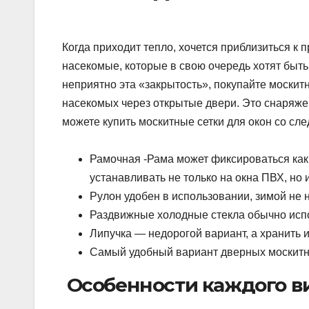
Когда приходит тепло, хочется приблизиться к
насекомые, которые в свою очередь хотят быть
неприятно эта «закрытость», покупайте москит
насекомых через открытые двери. Это снаряже
можете купить москитные сетки для окон со с
Рамочная -Рама может фиксироваться как 
устанавливать не только на окна ПВХ, но 
Рулон удобен в использовании, зимой не 
Раздвижные холодные стекла обычно испо
Липучка — недорогой вариант, а хранить и
Самый удобный вариант дверных москитны
Особенности каждого в