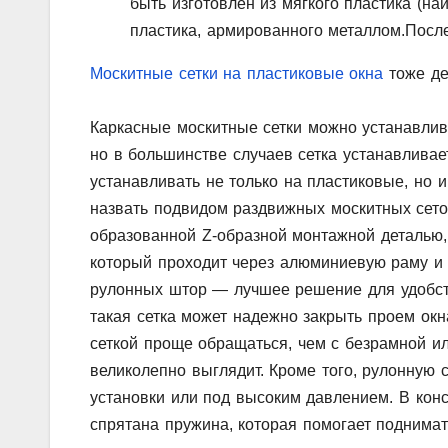
быть изготовлен из мягкого пластика (на
пластика, армированного металлом.Посл
Москитные сетки на пластиковые окна
тоже де
Каркасные москитные сетки можно устанавлива
но в большинстве случаев сетка устанавливае
устанавливать не только на пластиковые, но
назвать подвидом раздвижных москитных сето
образованной Z-образной монтажной деталью,
который проходит через алюминиевую раму и 
рулонных штор — лучшее решение для удобст
такая сетка может надежно закрыть проем окна
сеткой проще обращаться, чем с безрамной и
великолепно выглядит. Кроме того, рулонную с
установки или под высоким давлением. В кон
спрятана пружина, которая помогает поднимать