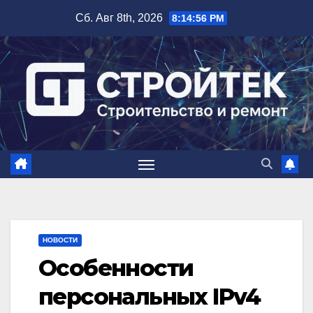
Перейти
Сб. Авг 8th, 2026
8:14:57 PM
к
содержимому
НОВОСТИ
Особенности
персональных IPv4