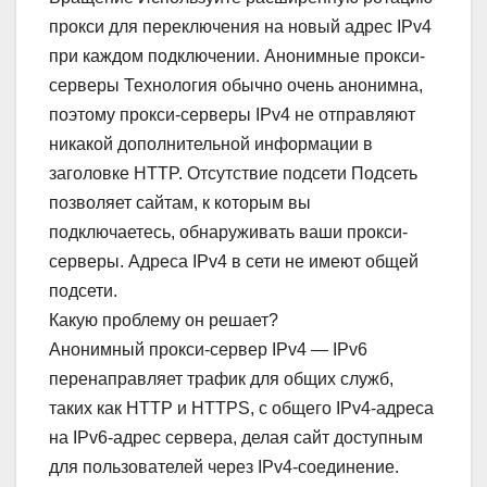
прокси для переключения на новый адрес IPv4
при каждом подключении. Анонимные прокси-
серверы Технология обычно очень анонимна,
поэтому прокси-серверы IPv4 не отправляют
никакой дополнительной информации в
заголовке HTTP. Отсутствие подсети Подсеть
позволяет сайтам, к которым вы
подключаетесь, обнаруживать ваши прокси-
серверы. Адреса IPv4 в сети не имеют общей
подсети.
Какую проблему он решает?
Анонимный прокси-сервер IPv4 — IPv6
перенаправляет трафик для общих служб,
таких как HTTP и HTTPS, с общего IPv4-адреса
на IPv6-адрес сервера, делая сайт доступным
для пользователей через IPv4-соединение.