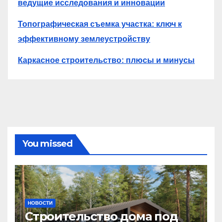
ведущие исследования и инновации
Топографическая съемка участка: ключ к
эффективному землеустройству
Каркасное строительство: плюсы и минусы
You missed
НОВОСТИ
Строительство дома под