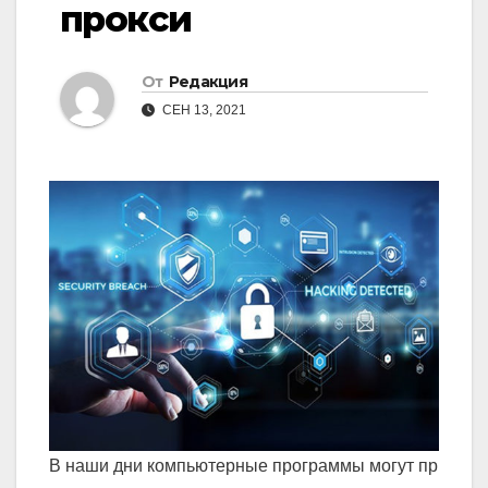
прокси
От
Редакция
СЕН 13, 2021
В
наши
дни
компьютерные
программы
могут
пр