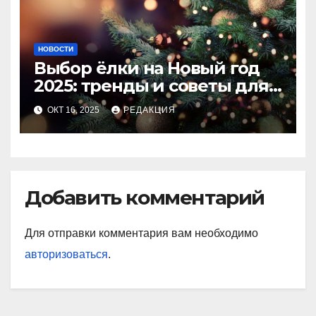
НОВОСТИ
Выбор ёлки на Новый год
2025: тренды и советы для
идеального праздника
ОКТ 16, 2025
РЕДАКЦИЯ
Добавить комментарий
Для отправки комментария вам необходимо
авторизоваться
.