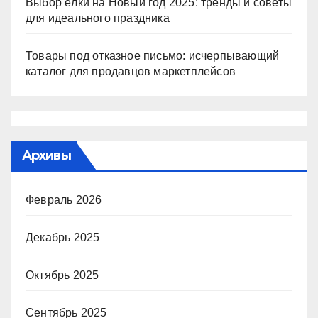
Выбор ёлки на Новый год 2025: тренды и советы
для идеального праздника
Товары под отказное письмо: исчерпывающий
каталог для продавцов маркетплейсов
Архивы
Февраль 2026
Декабрь 2025
Октябрь 2025
Сентябрь 2025