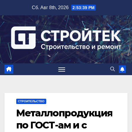
Перейти
Сб. Авг 8th, 2026
2:53:40 PM
к
содержимому
СТРОИТЕЛЬСТВО
Металлопродукция
по ГОСТ-ам и с