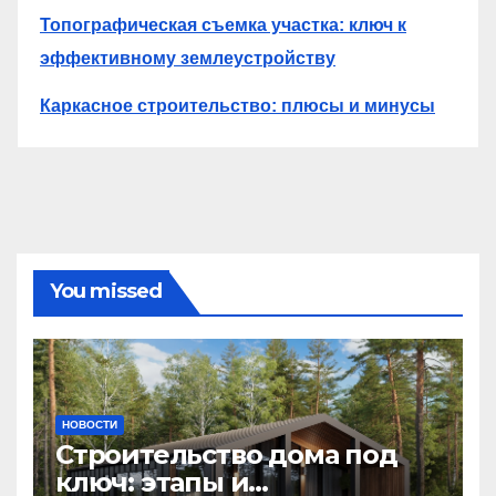
Топографическая съемка участка: ключ к
эффективному землеустройству
Каркасное строительство: плюсы и минусы
You missed
НОВОСТИ
Строительство дома под
ключ: этапы и