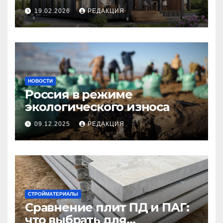
планирование бюджета
19.02.2026
РЕДАКЦИЯ
НОВОСТИ
Россия в режиме
экологического износа
09.12.2025
РЕДАКЦИЯ
СТРОЙМАТЕРИАЛЫ
Сравнение плит ПД и ПАГ:
что выбрать для