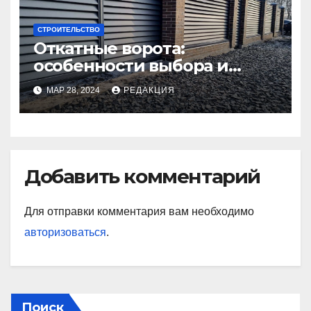
СТРОИТЕЛЬСТВО
Откатные ворота:
особенности выбора и
установки
МАР 28, 2024
РЕДАКЦИЯ
Добавить комментарий
Для отправки комментария вам необходимо
авторизоваться
.
Поиск