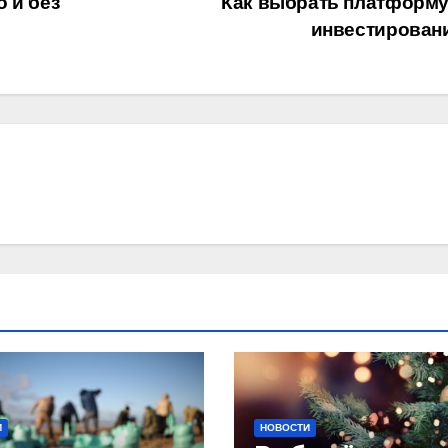
 и без
Как выбрать платформу
инвестирован
И
НОВОСТИ