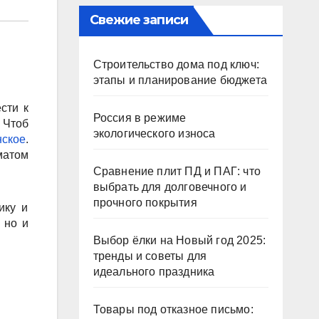
Свежие записи
Строительство дома под ключ:
этапы и планирование бюджета
сти к
Россия в режиме
 Чтоб
экологического износа
ское
.
матом
Сравнение плит ПД и ПАГ: что
выбрать для долговечного и
прочного покрытия
ику и
 но и
Выбор ёлки на Новый год 2025:
тренды и советы для
идеального праздника
Товары под отказное письмо: