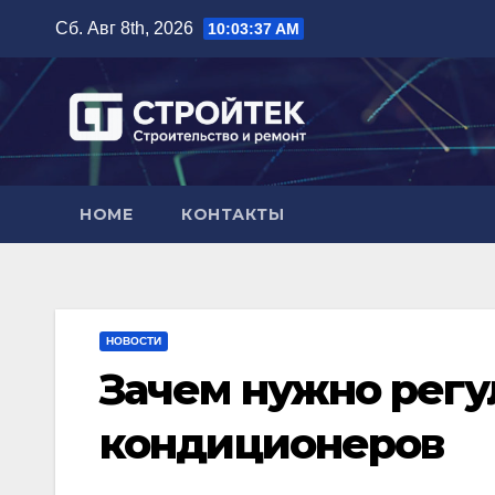
Перейти
Сб. Авг 8th, 2026
10:03:38 AM
к
содержимому
HOME
КОНТАКТЫ
НОВОСТИ
Зачем нужно рег
кондиционеров