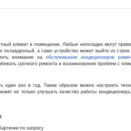
ятный климат в помещении. Любые неполадки могут приве
но охлажденный, а само устройство может выйти из строя.
ратить внимание на
обслуживание кондиционеров рамен
збежать срочного ремонта и возникновения проблем с кли
ь один раз в год. Таким образом можно настроить техн
может не только улучшить качество работы кондиционера,
а