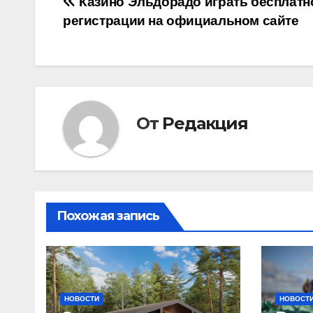
Навигация
Казино Эльдорадо играть бесплатно
регистрации на официальном сайте
по
записям
От
Редакция
Похожая запись
НОВОСТИ
НОВОСТ