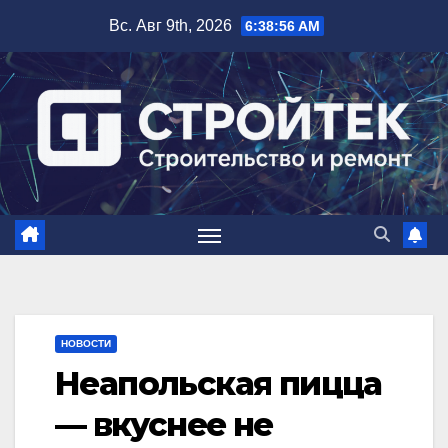
Перейти
Вс. Авг 9th, 2026
6:38:57 AM
к
содержимому
НОВОСТИ
Неапольская пицца
— вкуснее не