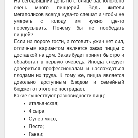
На сегодняшний день по столице расположено
очень много пиццерий. Ведь жители
мегаполисов всегда куда-то спешат и чтобы не
умереть с голоду, им нужно где-то
перекусывать. Почему бы не пообедать
пиццей?
Если на пороге гости, а готовить ужин нет сил,
отличным вариантом является заказ пиццы с
доставкой на дом. Заказ будет принят быстро и
обработан в первую очередь. Иногда следует
довериться профессионалам и наслаждаться
плодами их труда. К тому же, пицца является
довольно доступным блюдом и семейный
бюджет от этого не пострадает.
Какие существуют разновидности пицц:
итальянская;
4 сыра;
Супер мясо;
Песто;
Гаваи;