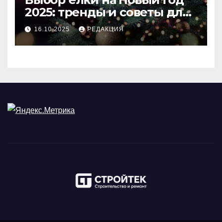
2025: тренды и советы для
идеального праздника
16.10.2025
РЕДАКЦИЯ