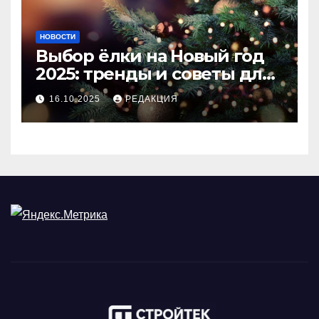
НОВОСТИ
Выбор ёлки на Новый год
2025: тренды и советы для
идеального праздника
16.10.2025
РЕДАКЦИЯ