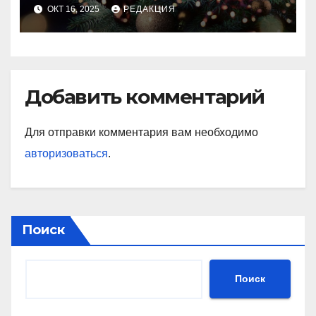
идеального праздника
ОКТ 16, 2025
РЕДАКЦИЯ
Добавить комментарий
Для отправки комментария вам необходимо
авторизоваться
.
Поиск
Поиск