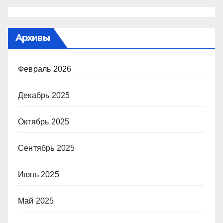
Архивы
Февраль 2026
Декабрь 2025
Октябрь 2025
Сентябрь 2025
Июнь 2025
Май 2025