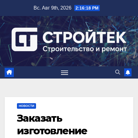
Перейти
Вс. Авг 9th, 2026
2:16:19 PM
к
содержимому
НОВОСТИ
Заказать
изготовление