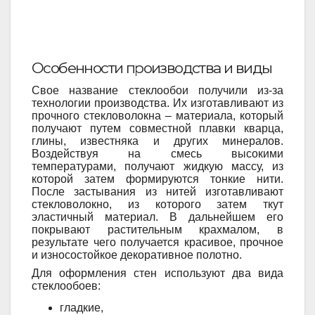
Особенности производства и виды
Свое название стеклообои получили из-за
технологии производства. Их изготавливают из
прочного стекловолокна – материала, который
получают путем совместной плавки кварца,
глины, известняка и других минералов.
Воздействуя на смесь высокими
температурами, получают жидкую массу, из
которой затем формируются тонкие нити.
После застывания из нитей изготавливают
стекловолокно, из которого затем ткут
эластичный материал. В дальнейшем его
покрывают растительным крахмалом, в
результате чего получается красивое, прочное
и износостойкое декоративное полотно.
Для оформления стен используют два вида
стеклообоев:
гладкие,