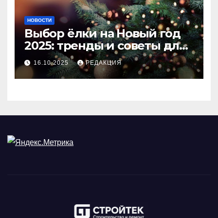
НОВОСТИ
Выбор ёлки на Новый год
2025: тренды и советы для
идеального праздника
16.10.2025
РЕДАКЦИЯ