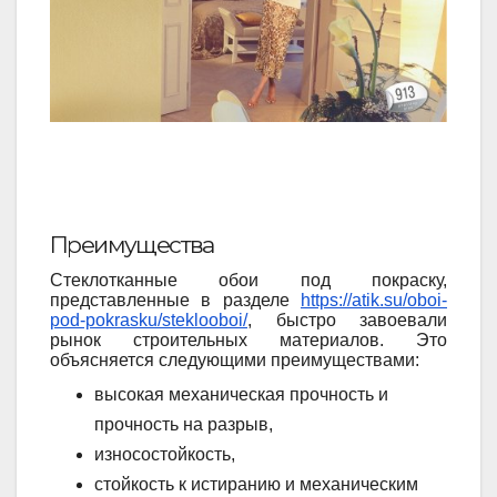
Преимущества
Стеклотканные обои под покраску,
представленные в разделе
https://atik.su/oboi-
pod-pokrasku/steklooboi/
, быстро завоевали
рынок строительных материалов. Это
объясняется следующими преимуществами:
высокая механическая прочность и
прочность на разрыв,
износостойкость,
стойкость к истиранию и механическим