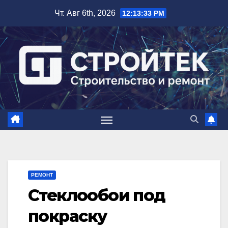
Перейти
Чт. Авг 6th, 2026
12:13:34 PM
к
содержимому
РЕМОНТ
Стеклообои под
покраску