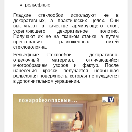
рельефные.
Гладкие стеклообои используют не в
декоративных, а практических целях. Они
выступают в качестве армирующего слоя,
укрепляющего декоративное полотно.
Получают их не на ткацком станке, а путем
прессования разложенных нитей
стекловолокна.
Рельефные стеклообои – декоративно-
отделочный материал, отличающийся
многообразием узоров и фактур. После
нанесения краски получается необычная
рельефная поверхность, которая не нуждается
в дополнительном украшении.