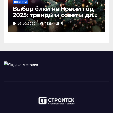
НОВОСТИ
Выбор ёлки на Новый год
2025: тренды и советы для
идеального праздника
16.10.2025
РЕДАКЦИЯ