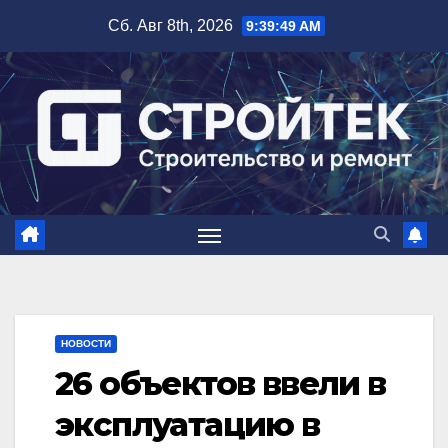
Перейти
Сб. Авг 8th, 2026
9:39:50 AM
к
содержимому
НОВОСТИ
26 объектов ввели в
эксплуатацию в