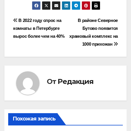
Навигация
В 2022 году спрос на
В районе Северное
комнаты в Петербурге
Бутово появится
по
вырос более чем на 40%
храмовый комплекс на
записям
1000 прихожан
От
Редакция
Похожая запись