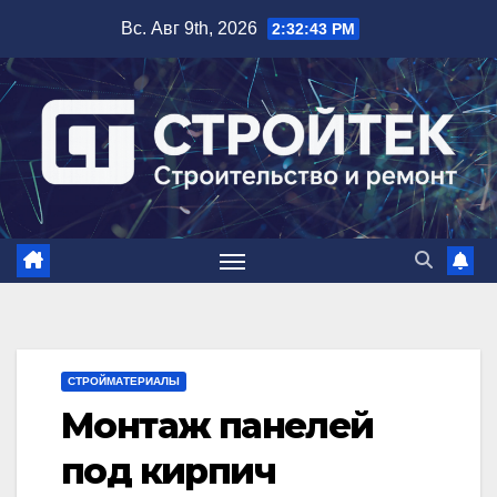
Перейти
Вс. Авг 9th, 2026
2:32:44 PM
к
содержимому
СТРОЙМАТЕРИАЛЫ
Монтаж панелей
под кирпич