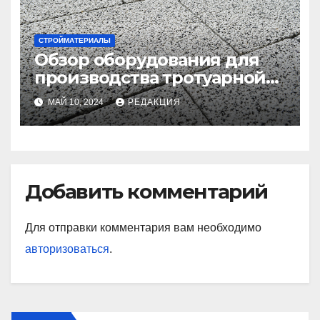
СТРОЙМАТЕРИАЛЫ
Обзор оборудования для
производства тротуарной
плитки и брусчатки
МАЙ 10, 2024
РЕДАКЦИЯ
Добавить комментарий
Для отправки комментария вам необходимо
авторизоваться
.