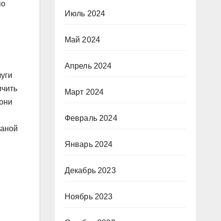
по
Июль 2024
Май 2024
Апрель 2024
луги
ичить
Март 2024
 они
Февраль 2024
таной
Январь 2024
.
Декабрь 2023
Ноябрь 2023