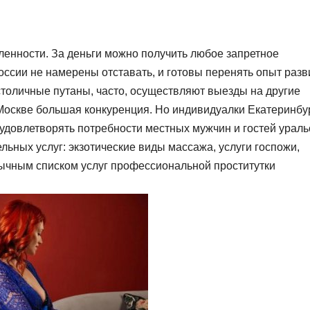
ленности. За деньги можно получить любое запретное
оссии не намерены отставать, и готовы перенять опыт разв
столичные путаны, часто, осуществляют выезды на другие
 Москве большая конкуренция. Но индивидуалки Екатеринбу
удовлетворять потребности местных мужчин и гостей ураль
льных услуг: экзотические виды массажа, услуги госпожи,
бычным списком услуг профессиональной проститутки