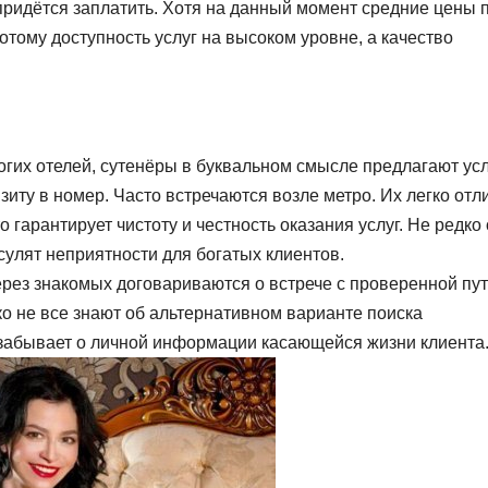
придётся заплатить. Хотя на данный момент средние цены 
отому доступность услуг на высоком уровне, а качество
огих отелей, сутенёры в буквальном смысле предлагают ус
иту в номер. Часто встречаются возле метро. Их легко отл
 гарантирует чистоту и честность оказания услуг. Не редко
улят неприятности для богатых клиентов.
рез знакомых договариваются о встрече с проверенной пу
о не все знают об альтернативном варианте поиска
 забывает о личной информации касающейся жизни клиента