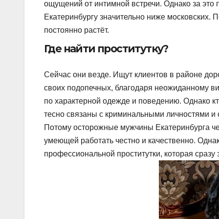
ощущений от интимной встречи. Однако за это 
Екатеринбургу значительно ниже московских. П
постоянно растёт.
Где найти проститутку?
Сейчас они везде. Ищут клиентов в районе дор
своих подопечных, благодаря неожиданному виз
по характерной одежде и поведению. Однако кто
тесно связаны с криминальными личностями и с
Потому осторожные мужчины Екатеринбурга че
умеющей работать честно и качественно. Однак
профессиональной проститутки, которая сразу