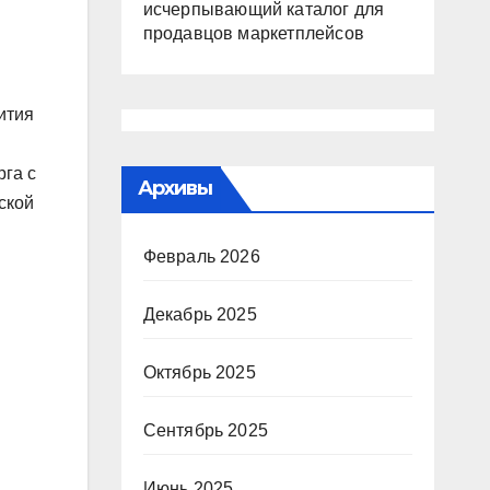
исчерпывающий каталог для
продавцов маркетплейсов
ития
рга с
Архивы
ской
Февраль 2026
Декабрь 2025
Октябрь 2025
Сентябрь 2025
Июнь 2025