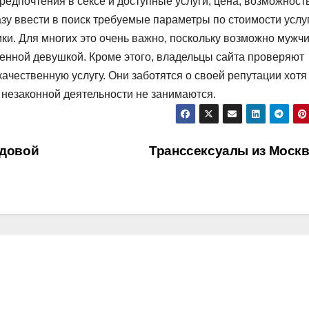
редпочтения в сексе и доступные услуги, цена, возможност
зу ввести в поиск требуемые параметры по стоимости услуг
тики. Для многих это очень важно, поскольку возможно мужч
бенной девушкой. Кроме этого, владельцы сайта проверяют
ачественную услугу. Они заботятся о своей репутации хотя
незаконной деятельности не занимаются.
одовой
Транссексуалы из Моск