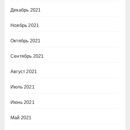
Декабрь 2021
Ноябрь 2021
Октябрь 2021
Сентябрь 2021
Август 2021
Июль 2021
Июнь 2021
Май 2021