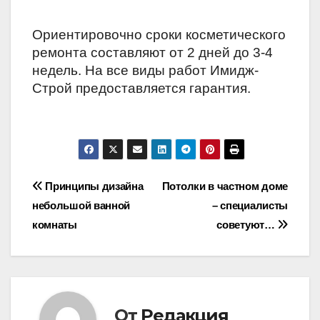
Ориентировочно сроки косметического
ремонта составляют от 2 дней до 3-4
недель. На все виды работ Имидж-
Строй предоставляется гарантия.
Навигация
Принципы дизайна
Потолки в частном доме
небольшой ванной
– специалисты
по
комнаты
советуют…
записям
От
Редакция