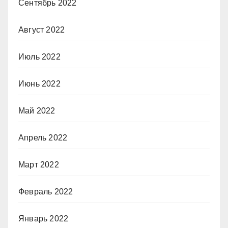
Сентябрь 2022
Август 2022
Июль 2022
Июнь 2022
Май 2022
Апрель 2022
Март 2022
Февраль 2022
Январь 2022