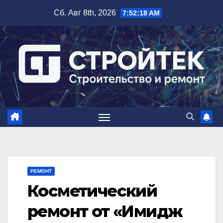
Перейти
Сб. Авг 8th, 2026
7:52:19 AM
к
содержимому
РЕМОНТ
Косметический
ремонт от «Имидж