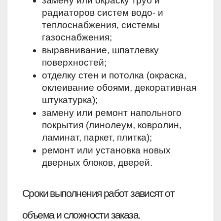
замену или окраску труб и 
радиаторов систем водо- и 
теплоснабжения, системы 
газоснабжения; 
выравнивание, шпатлевку 
поверхностей; 
отделку стен и потолка (окраска, 
оклеивание обоями, декоративная 
штукатурка); 
замену или ремонт напольного 
покрытия (линолеум, ковролин, 
ламинат, паркет, плитка); 
ремонт или установка новых 
дверных блоков, дверей.
Сроки выполнения работ зависят от 
объема и сложности заказа.