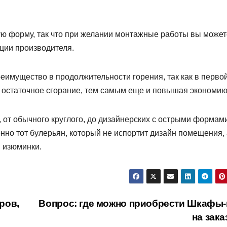
ю форму, так что при желании монтажные работы вы может
ции производителя.
еимущество в продолжительности горения, так как в перво
го остаточное сгорание, тем самым еще и повышая экономию
 от обычного круглого, до дизайнерских с острыми формами
нно тот булерьян, который не испортит дизайн помещения, 
й изюминки.
иров,
Вопрос: где можно приобрести Шкафы-
на зак