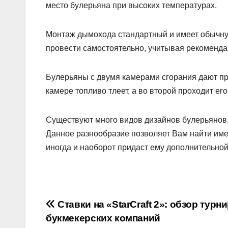
место булерьяна при высоких температурах.
Монтаж дымохода стандартный и имеет обычну
провести самостоятельно, учитывая рекоменда
Булерьяны с двумя камерами сгорания дают пр
камере топливо тлеет, а во второй проходит е
Существуют много видов дизайнов булерьянов,
Данное разнообразие позволяет Вам найти име
иногда и наоборот придаст ему дополнительно
Навигация
Ставки на «StarCraft 2»: обзор турн
букмекерских компаний