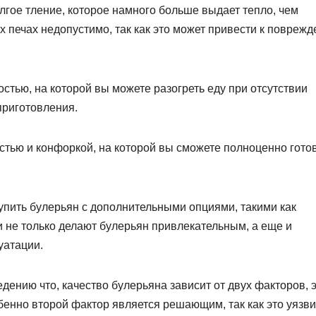
гое тление, которое намного больше выдает тепло, чем
х печах недопустимо, так как это может привести к повреж
стью, на которой вы можете разогреть еду при отсутствии
приготовления.
стью и конфоркой, на которой вы сможете полноценно гото
пить булерьян с дополнительными опциями, такими как
 не только делают булерьян привлекательным, а еще и
уатации.
дению что, качество булерьяна зависит от двух факторов, 
бенно второй фактор является решающим, так как это уязв