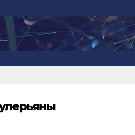
булерьяны