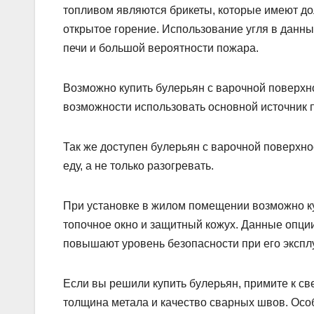
топливом являются брикеты, которые имеют дол
открытое горение. Использование угля в данны
печи и большой вероятности пожара.
Возможно купить булерьян с варочной поверхно
возможности использовать основной источник 
Так же доступен булерьян с варочной поверхно
еду, а не только разогревать.
При установке в жилом помещении возможно ку
топочное окно и защитный кожух. Данные опции
повышают уровень безопасности при его экспл
Если вы решили купить булерьян, примите к све
толщина метала и качество сварных швов. Осо