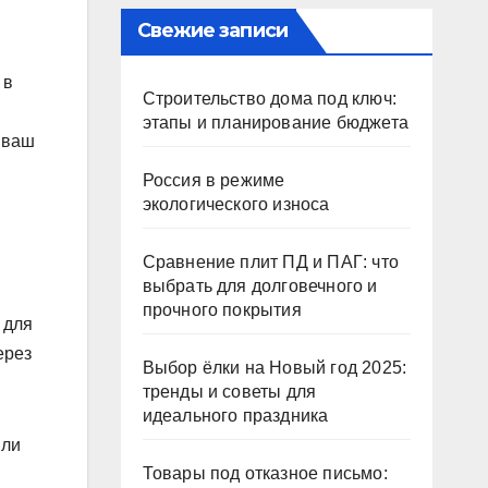
Свежие записи
 в
Строительство дома под ключ:
этапы и планирование бюджета
к ваш
Россия в режиме
экологического износа
Сравнение плит ПД и ПАГ: что
выбрать для долговечного и
прочного покрытия
 для
ерез
Выбор ёлки на Новый год 2025:
тренды и советы для
идеального праздника
или
Товары под отказное письмо: