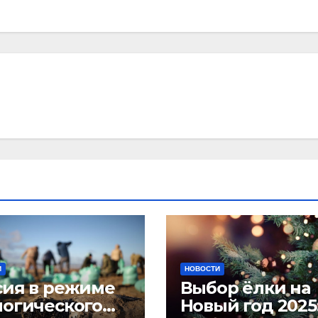
И
НОВОСТИ
сия в режиме
Выбор ёлки на
логического
Новый год 2025