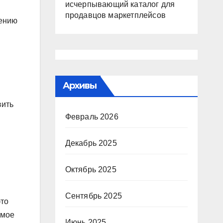
исчерпывающий каталог для
продавцов маркетплейсов
дению
Архивы
вить
Февраль 2026
Декабрь 2025
Октябрь 2025
Сентябрь 2025
это
имое
Июнь 2025