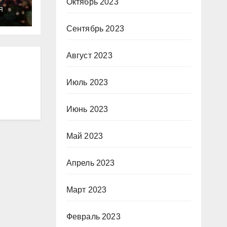
ты
Октябрь 2023
Я
о
Сентябрь 2023
Август 2023
Июль 2023
Июнь 2023
Май 2023
Апрель 2023
Март 2023
Февраль 2023