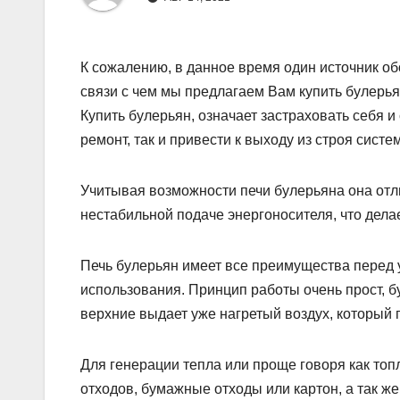
К сожалению, в данное время один источник об
связи с чем мы предлагаем Вам купить булерья
Купить булерьян, означает застраховать себя и
ремонт, так и привести к выходу из строя сист
Учитывая возможности печи булерьяна она отли
нестабильной подаче энергоносителя, что дела
Печь булерьян имеет все преимущества перед 
использования. Принцип работы очень прост, б
верхние выдает уже нагретый воздух, который
Для генерации тепла или проще говоря как топ
отходов, бумажные отходы или картон, а так 