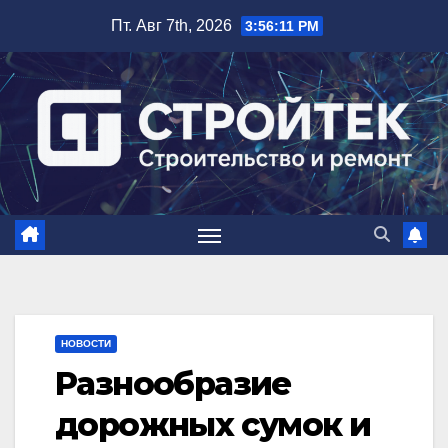
Перейти
Пт. Авг 7th, 2026
3:56:12 PM
к
содержимому
НОВОСТИ
Разнообразие
дорожных сумок и