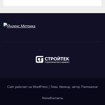
Сайт работает на WordPress
|
Тема: Newsup, автор
Themeansar
Home
Контакты