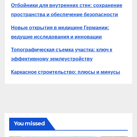
Отбойники для внутренних стен: сохранение
пространства и обеспечение безопасности
Новые открытия в медицине Германии:
ведущие исследования и инновации
Топографическая съемка участка: ключ к
эффективному землеустройству
Каркасное строительство: плюсы и минусы
You missed