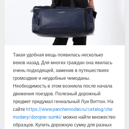
Такая удобная вещь появилась несколько
веков назад. Для многих граждан она явилась
очень подходящей, заменив в путешествиях
громоздкие и неудобные чемоданы.
Необходимость в этом возникла после начала
движения поездов. Полезный дорожный
предмет придумал гениальный Луи Виттон. На
https://www.panchemodan.ru/catalog/che
сайте
modany/dorojnie-sumki/
можно найти множество
образцов. Купить дорожную сумку для разных