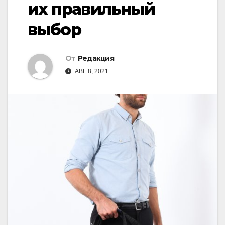
их правильный
выбор
От
Редакция
АВГ 8, 2021