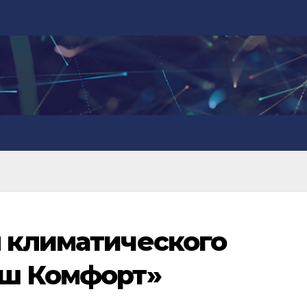
 климатического
аш Комфорт»