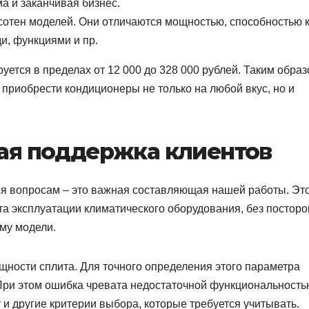
а и заканчивая бизнес.
сотен моделей. Они отличаются мощностью, способностью 
, функциями и пр.
ется в пределах от 12 000 до 328 000 рублей. Таким обра
 приобрести кондиционеры не только на любой вкус, но и
я поддержка клиентов
я вопросам – это важная составляющая нашей работы. Эт
та эксплуатации климатического оборудования, без постор
му модели.
щности сплита. Для точного определения этого параметра
При этом ошибка чревата недостаточной функциональность
и другие критерии выбора, которые требуется учитывать.