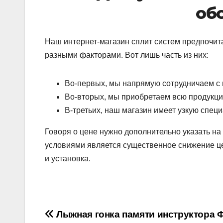
об
Наш интернет-магазин сплит систем предпочит
разными факторами. Вот лишь часть из них:
Во-первых, мы напрямую сотрудничаем с
Во-вторых, мы приобретаем всю продукци
В-третьих, наш магазин имеет узкую спец
Говоря о цене нужно дополнительно указать на
условиями является существенное снижение це
и установка.
Навигация
Лыжная гонка памяти инструктора 