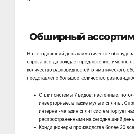
Обширный ассортим
На сегодняшний день климатическое оборудова
спроса всегда рождает предложение, именно 
количество разновидностей климатического об
представлено большое количество разновиднос
Сплит системы 7 видов: настенные, потол
инверторные, а также мульти сплиты. Спр
интернет-магазин сплит систем торгует 
распространенными на сегодняшний день
Кондиционеры производства более 20 вс