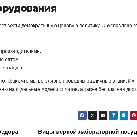
орудования
ает вести демократичную ценовую политику. Обусловлено э
 производителями.
ю оптом.
иализацию.
 тот факт, что мы регулярно проводим различные акции. Их
ны на отдельные модели сплитов, а также бесплатная дост
Федора
Виды мерной лабораторной посу