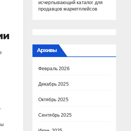
исчерпывающий каталог для
продавцов маркетплейсов
ии
Архивы
е
Февраль 2026
Декабрь 2025
Октябрь 2025
е
Сентябрь 2025
ны
Июнь 2025