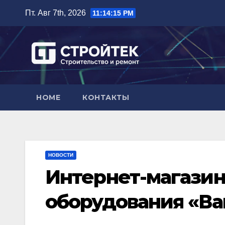
Перейти
Пт. Авг 7th, 2026
11:14:16 PM
к
содержимому
HOME
КОНТАКТЫ
НОВОСТИ
Интернет-магазин
оборудования «В