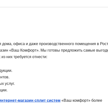
 дома, офиса и даже производственного помещения в Рост
агазин «Ваш Комфорт». Мы готовы предложить самые выго
из них требуется отнести:
укции.
нтов.
х услуг.
ции.
интернет-магазин сплит систем
«Ваш комфорт» более