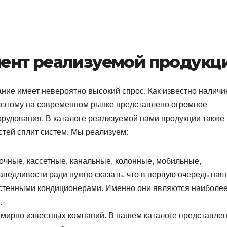
ент реализуемой продукц
ние имеет невероятно высокий спрос. Как известно наличи
поэтому на современном рынке представлено огромное
орудования. В каталоге реализуемой нами продукции также
тей сплит систем. Мы реализуем:
очные, кассетные, канальные, колонные, мобильные,
аведливости ради нужно сказать, что в первую очередь наш
настенными кондиционерами. Именно они являются наиболе
.
емирно известных компаний. В нашем каталоге представле