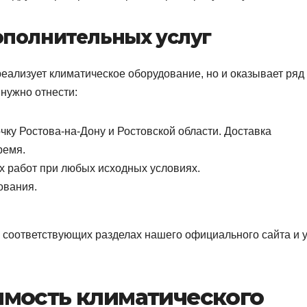
ополнительных услуг
реализует климатическое оборудование, но и оказывает ряд
 нужно отнести:
чку Ростова-на-Дону и Ростовской области. Доставка
ремя.
 работ при любых исходных условиях.
ования.
в соответствующих разделах нашего официального сайта и 
имость климатического