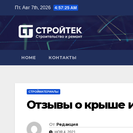
Перейти
Пт. Авг 7th, 2026
4:57:27 AM
к
содержимому
HOME
КОНТАКТЫ
СТРОЙМАТЕРИАЛЫ
Отзывы о крыше 
От
Редакция
НОЯ 4, 2021