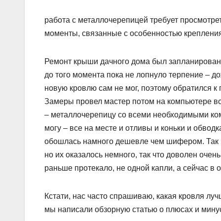
работа с металлочерепицей требует просмотрет
моменты, связанные с особенностью крепления
Ремонт крыши дачного дома был запланирован 
до того момента пока не лопнуло терпение – до
новую кровлю сам не мог, поэтому обратился к
Замеры провел мастер потом на компьютере вс
– металлочерепицу со всеми необходимыми ком
могу – все на месте и отливы и коньки и обвод
обошлась намного дешевле чем шифером. Так ч
но их оказалось немного, так что доволен очен
раньше протекало, не одной капли, а сейчас в о
Кстати, нас часто спрашиваю, какая кровля лу
мы написали обзорную статью о плюсах и минус