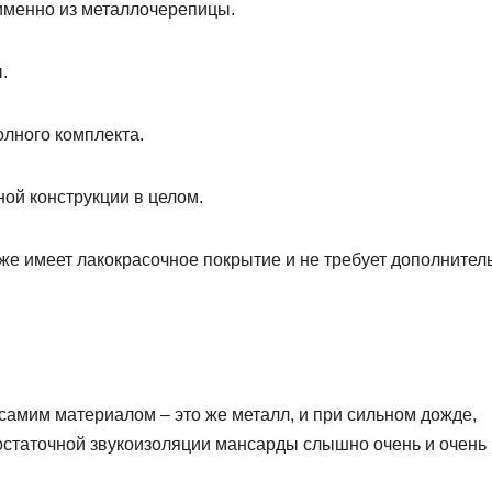
 именно из металлочерепицы.
.
олного комплекта.
ной конструкции в целом.
же имеет лакокрасочное покрытие и не требует дополнител
амим материалом – это же металл, и при сильном дожде,
достаточной звукоизоляции мансарды слышно очень и очень