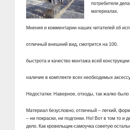
потребители дела
материалах.
Мнения и комментарии наших читателей об исп
отличный внешний вид, смотрится на 100.
быстрота и качество монтажа всей конструкции
наличие в комплекте всех необходимых аксесс
Недостатки: Наверное, отходы, так жалко было
Материал безусловно, отличный – легкий, фор
– ни покраски, ни подгонки. Но! Вот в том то и 
дело. Как кровельщик-самоучка советую осталь