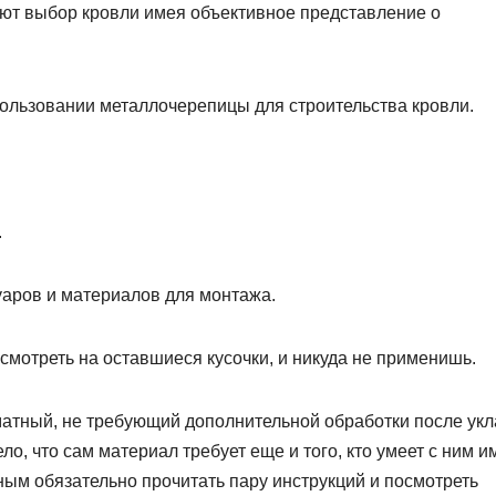
ют выбор кровли имея объективное представление о
ользовании металлочерепицы для строительства кровли.
.
уаров и материалов для монтажа.
 смотреть на оставшиеся кусочки, и никуда не применишь.
матный, не требующий дополнительной обработки после укл
дело, что сам материал требует еще и того, кто умеет с ним и
ным обязательно прочитать пару инструкций и посмотреть