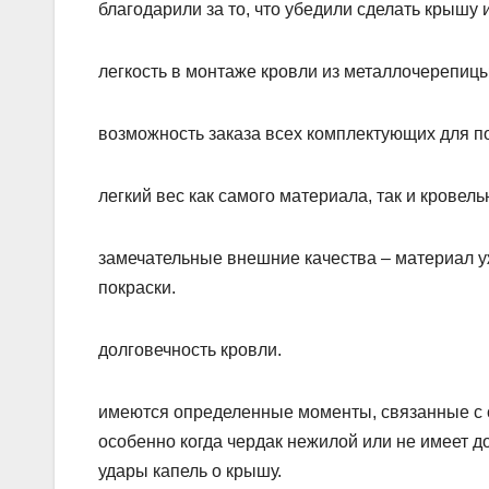
благодарили за то, что убедили сделать крышу
легкость в монтаже кровли из металлочерепицы
возможность заказа всех комплектующих для п
легкий вес как самого материала, так и кровель
замечательные внешние качества – материал у
покраски.
долговечность кровли.
имеются определенные моменты, связанные с с
особенно когда чердак нежилой или не имеет 
удары капель о крышу.