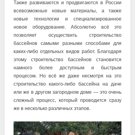
Также развиваются и продвигаются в России
всевозможные новые материалы, а также
новые технологии и специализированное
новое оборудование. Абсолютно всё это
позволяет осуществить строительство
бассейнов самыми разными способами для
каких-либо отдельных видов работ. Благодаря
этому строительство бассейнов становится
намного более доступным и быстрым
процесом. Но всё же даже несмотря на это
строительство какого-либо бассейна на даче
или же в другом загородном доме — это очень
сложный процесс, который проводится сразу
же в несколько различных этапов.