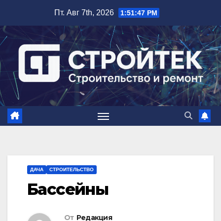
Перейти
Пт. Авг 7th, 2026
1:51:48 PM
к
содержимому
ДАЧА
СТРОИТЕЛЬСТВО
Бассейны
От
Редакция