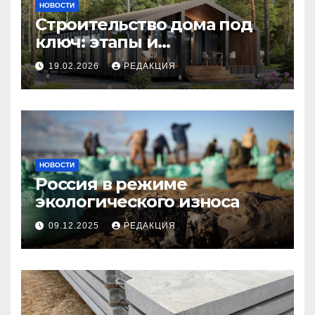
НОВОСТИ
Строительство дома под
ключ: этапы и
планирование бюджета
19.02.2026
РЕДАКЦИЯ
НОВОСТИ
Россия в режиме
экологического износа
09.12.2025
РЕДАКЦИЯ