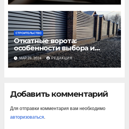
СТРОИТЕЛЬСТВО
Откатные ворота:
особенности выбора и
установки
МАР 28, 2024
РЕДАКЦИЯ
Добавить комментарий
Для отправки комментария вам необходимо
авторизоваться
.