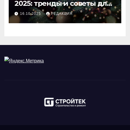
2025: тренды и советы для
идеального праздника
16.10.2025
РЕДАКЦИЯ