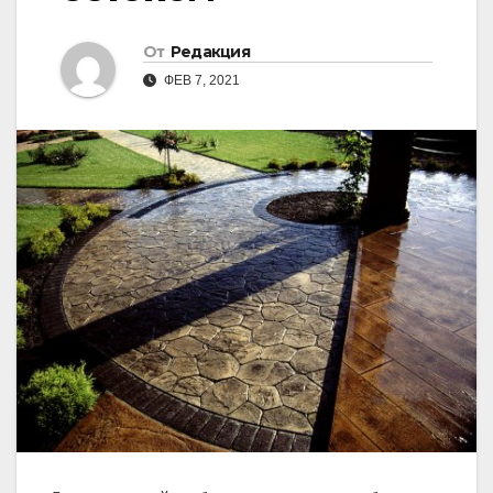
От
Редакция
ФЕВ 7, 2021