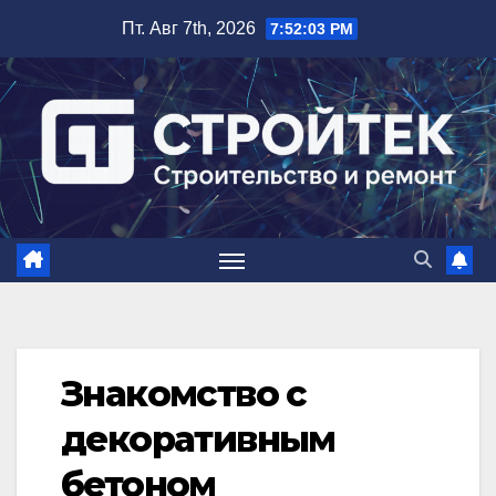
Перейти
Пт. Авг 7th, 2026
7:52:04 PM
к
содержимому
Знакомство с
декоративным
бетоном