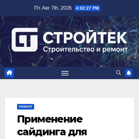
Перейти
Пт. Авг 7th, 2026
4:02:28 PM
к
содержимому
РЕМОНТ
Применение
сайдинга для