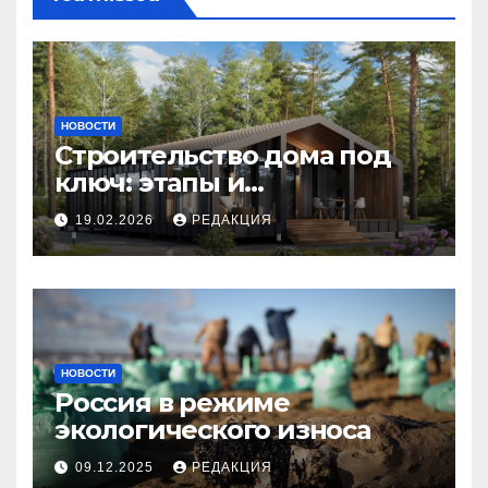
НОВОСТИ
Строительство дома под
ключ: этапы и
планирование бюджета
19.02.2026
РЕДАКЦИЯ
НОВОСТИ
Россия в режиме
экологического износа
09.12.2025
РЕДАКЦИЯ