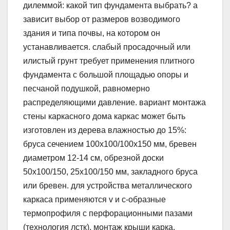
дилеммой: какой тип фундамента выбрать? а
зависит выбор от размеров возводимого
здания и типа почвы, на котором он
устанавливается. слабый просадочный или
илистый грунт требует применения плитного
фундамента с большой площадью опоры и
песчаной подушкой, равномерно
распределяющими давление. вариант монтажа
стены каркасного дома каркас может быть
изготовлен из дерева влажностью до 15%:
бруса сечением 100х100/100х150 мм, бревен
диаметром 12-14 см, обрезной доски
50х100/150, 25х100/150 мм, закладного бруса
или бревен. для устройства металлического
каркаса применяются v и с-образные
термопрофиля с перфорационными пазами
(технология лстк). монтаж крыши карка.