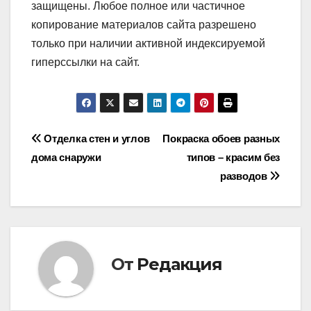
защищены. Любое полное или частичное
копирование материалов сайта разрешено
только при наличии активной индексируемой
гиперссылки на сайт.
Навигация
Отделка стен и углов
Покраска обоев разных
дома снаружи
типов – красим без
по
разводов
записям
От
Редакция