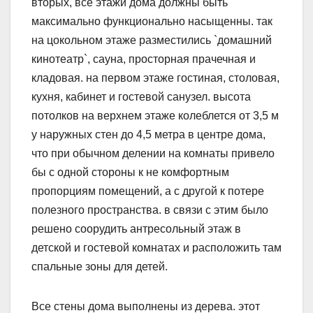
вторых, все этажи дома должны быть
максимально функционально насыщенны. так
на цокольном этаже разместились `домашний
кинотеатр`, сауна, просторная прачечная и
кладовая. на первом этаже гостиная, столовая,
кухня, кабинет и гостевой санузел. высота
потолков на верхнем этаже колеблется от 3,5 м
у наружных стен до 4,5 метра в центре дома,
что при обычном делении на комнаты привело
бы с одной стороны к не комфортным
пропорциям помещений, а с другой к потере
полезного пространства. в связи с этим было
решено соорудить антресольный этаж в
детской и гостевой комнатах и расположить там
спальные зоны для детей.
Все стены дома выполнены из дерева. этот