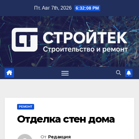
Перейти
Пт. Авг 7th, 2026
6:32:09 PM
к
содержимому
РЕМОНТ
Отделка стен дома
От
Редакция