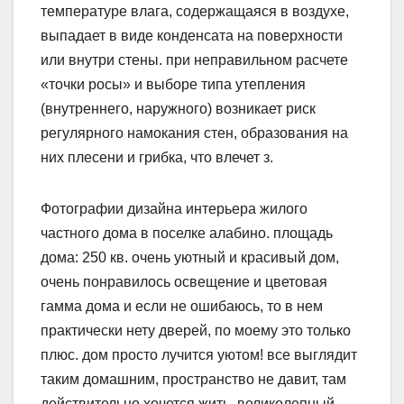
температуре влага, содержащаяся в воздухе,
выпадает в виде конденсата на поверхности
или внутри стены. при неправильном расчете
«точки росы» и выборе типа утепления
(внутреннего, наружного) возникает риск
регулярного намокания стен, образования на
них плесени и грибка, что влечет з.
Фотографии дизайна интерьера жилого
частного дома в поселке алабино. площадь
дома: 250 кв. очень уютный и красивый дом,
очень понравилось освещение и цветовая
гамма дома и если не ошибаюсь, то в нем
практически нету дверей, по моему это только
плюс. дом просто лучится уютом! все выглядит
таким домашним, пространство не давит, там
действительно хочется жить. великолепный