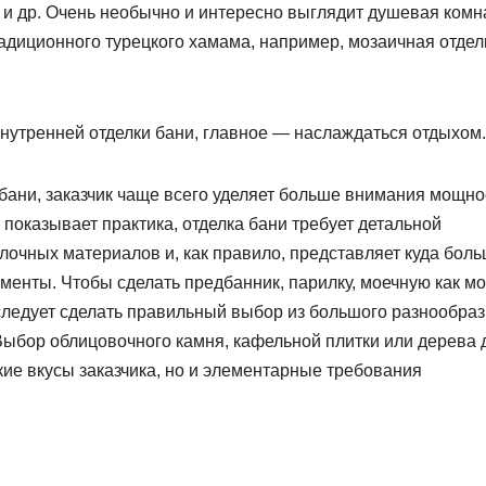
 и др. Очень необычно и интересно выглядит душевая комн
адиционного турецкого хамама, например, мозаичная отдел
внутренней отделки бани, главное — наслаждаться отдыхом.
 бани, заказчик чаще всего уделяет больше внимания мощн
показывает практика, отделка бани требует детальной
лочных материалов и, как правило, представляет куда бол
енты. Чтобы сделать предбанник, парилку, моечную как м
ледует сделать правильный выбор из большого разнообра
Выбор облицовочного камня, кафельной плитки или дерева 
кие вкусы заказчика, но и элементарные требования