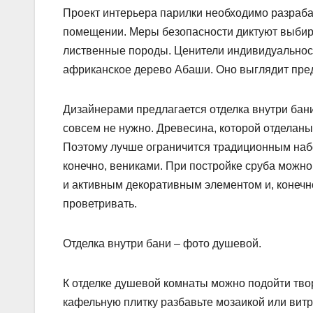
Проект интерьера парилки необходимо разраба
помещении. Меры безопасности диктуют выбират
лиственные породы. Ценители индивидуальности
африканское дерево Абаши. Оно выглядит пред
Дизайнерами предлагается отделка внутри бани
совсем не нужно. Древесина, которой отделаны
Поэтому лучше ограничится традиционным набо
конечно, вениками. При постройке сруба можно
и активным декоративным элементом и, конеч
проветривать.
Отделка внутри бани – фото душевой.
К отделке душевой комнаты можно подойти тво
кафельную плитку разбавьте мозаикой или вит