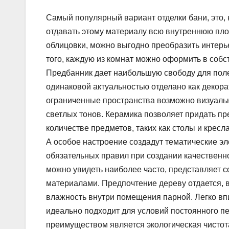
Самый популярный вариант отделки бани, это, 
отдавать этому материалу всю внутреннюю пл
облицовки, можно выгодно преобразить интерье
того, каждую из комнат можно оформить в собс
Предбанник дает наибольшую свободу для пол
одинаковой актуальностью отделано как декорат
ограниченные пространства возможно визуальн
светлых тонов. Керамика позволяет придать п
количестве предметов, таких как столы и кресл
А особое настроение создадут тематические э
обязательных правил при создании качественно
можно увидеть наиболее часто, представляет
материалами. Предпочтение дереву отдается, в
влажность внутри помещения парной. Легко впи
идеально подходит для условий постоянного п
преимуществом является экологическая чистота