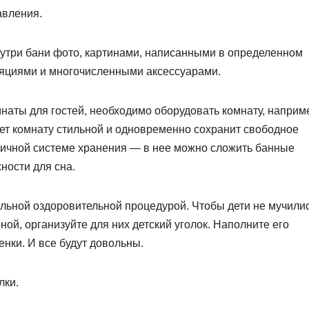
авления.
нутри бани фото, картинами, написанными в определенном
ляциями и многочисленными аксессуарами.
наты для гостей, необходимо оборудовать комнату, наприм
ет комнату стильной и одновременно сохранит свободное
омичной системе хранения — в нее можно сложить банные
ности для сна.
льной оздоровительной процедурой. Чтобы дети не мучилис
й, организуйте для них детский уголок. Наполните его
нки. И все будут довольны.
лки.