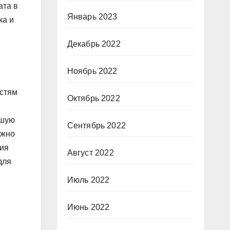
ата в
Январь 2023
ка и
Декабрь 2022
Ноябрь 2022
остям
Октябрь 2022
ьшую
Сентябрь 2022
ожно
зия
Август 2022
для
Июль 2022
Июнь 2022