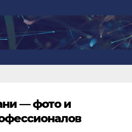
ани — фото и
офессионалов