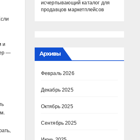
исчерпывающий каталог для
продавцов маркетплейсов
Если
м и
ьер —
Архивы
Февраль 2026
Декабрь 2025
ть
Октябрь 2025
м.
Сентябрь 2025
рать,
Июнь 2025