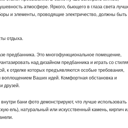
ушевность атмосфере. Яркого, бьющего в глаза света лучш
иборы и элементы, проводящие электричество, должны быть
ты отдыха.
базе предбанника. Это многофункциональное помещение,
Фантазировать над дизайном предбанника и играть со стиля
вой, к отделке которых предъявляются особые требования,
м воплощением Ваших идей. Комфортная обстановка и
и друзей.
 внутри бани фото демонстрируют, что лучше использовать
кую ель), натуральный или искусственный камень, кирпич и
анели.