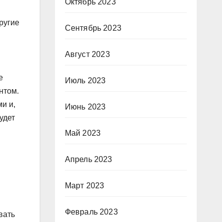
Октябрь 2023
ругие
Сентябрь 2023
Август 2023
е
Июль 2023
нтом.
и и,
Июнь 2023
удет
Май 2023
Апрель 2023
Март 2023
Февраль 2023
вать