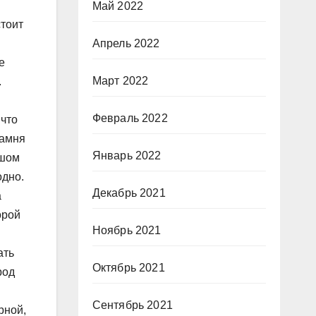
Май 2022
стоит
Апрель 2022
е
Март 2022
.
Февраль 2022
 что
камня
Январь 2022
ьшом
одно.
Декабрь 2021
а
орой
Ноябрь 2021
ать
Октябрь 2021
род
Сентябрь 2021
рной,