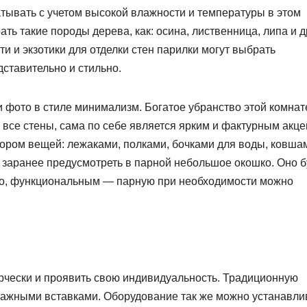
тывать с учетом высокой влажности и температуры в этом
ь такие породы дерева, как: осина, лиственница, липа и д
 и экзотики для отделки стен парилки могут выбрать
ставительно и стильно.
 фото в стиле минимализм. Богатое убранство этой комнат
 все стены, сама по себе является ярким и фактурным акце
ром вещей: лежаками, полками, бочками для воды, ковшам
 заранее предусмотреть в парной небольшое окошко. Оно б
но, функциональным — парную при необходимости можно
рчески и проявить свою индивидуальность. Традиционную
ражными вставками. Оборудование так же можно устанавли