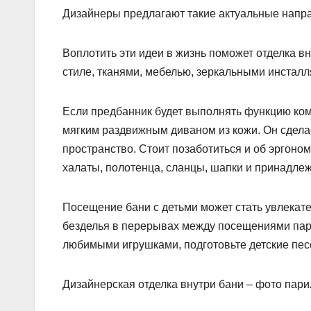
Дизайнеры предлагают такие актуальные напр
Воплотить эти идеи в жизнь поможет отделка в
стиле, тканями, мебелью, зеркальными инстал
Если предбанник будет выполнять функцию ком
мягким раздвижным диваном из кожи. Он сдела
пространство. Стоит позаботиться и об эргон
халаты, полотенца, сланцы, шапки и принадлеж
Посещение бани с детьми может стать увлекате
безделья в перерывах между посещениями парно
любимыми игрушками, подготовьте детские песе
Дизайнерская отделка внутри бани – фото пари