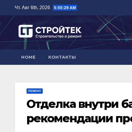
Перейти
Чт. Авг 6th, 2026
5:55:30 AM
к
содержимому
HOME
КОНТАКТЫ
РЕМОНТ
Отделка внутри б
рекомендации пр