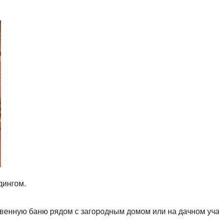
дингом.
венную баню рядом с загородным домом или на дачном уча