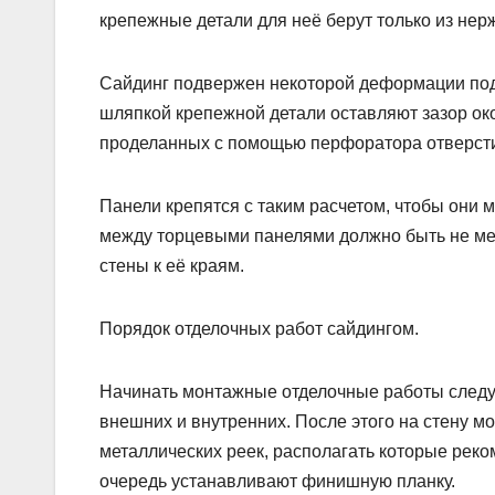
крепежные детали для неё берут только из нер
Сайдинг подвержен некоторой деформации под
шляпкой крепежной детали оставляют зазор ок
проделанных с помощью перфоратора отверсти
Панели крепятся с таким расчетом, чтобы они 
между торцевыми панелями должно быть не мен
стены к её краям.
Порядок отделочных работ сайдингом.
Начинать монтажные отделочные работы следует
внешних и внутренних. После этого на стену м
металлических реек, располагать которые реко
очередь устанавливают финишную планку.