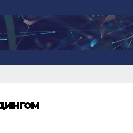
дингом