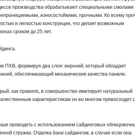
оцессе производства обрабатывают специальными смолами 
непроницаемыми, износостойкими, прочными. Ко всему про
ностью и легкостью конструкции, что делает возможным
онах сроком до 25 лет.
йдинга.
ов ПХВ, формируя два слоя: верхний, который обладает
нижний, обеспечивающий механические качества панели.
рый, как правило, в совершенстве имитирует натуральный
 качественным характеристикам он во многом превосходит 
лучше проводить с использованием сайдинговых облицовочн
ной стружки. Отделка бани сайдингом, в случае если она