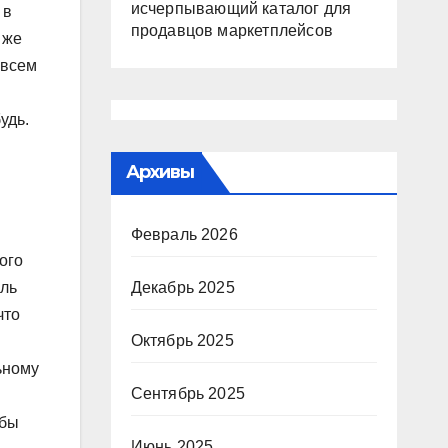
исчерпывающий каталог для
 в
продавцов маркетплейсов
 же
 всем
удь.
Архивы
Февраль 2026
ого
оль
Декабрь 2025
что
Октябрь 2025
ьному
Сентябрь 2025
жбы
Июнь 2025