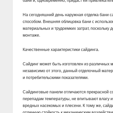
бани и, одновременно, придаст ей привлекате
На сегодняшний день наружная отделка бани с
способом. Внешняя облицовка бани с использо
материальных и трудоемких затрат, поскольку 
монтаже.
Качественные характеристики сайдинга.
Сайдинг может быть изготовлен из различных м
независимо от этого, данный отделочный мат
и потребительскими показателями.
Сайдинговые панели отличаются прекрасной с
перепадам температуры, не впитывают влагу и
вредных насекомых и плесени. К тому же, сайд
отличную стойкость к механическим воздействи