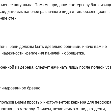
е менее актуальна. Помимо придания экстерьеру бани изящ
сайдинговых панелей различного вида и теплоизоляционны
ние стен.
стены бани должны быть идеально ровными, иначе вам не
и надежности крепления панелей к обрешетке.
оенной из дерева, следует начинать лишь после полной ус
илиндрованное бревно.
пользованием простых инструментов: кернера для перфора
 ножниц по металлу. Причем, независимо от вида отделки,