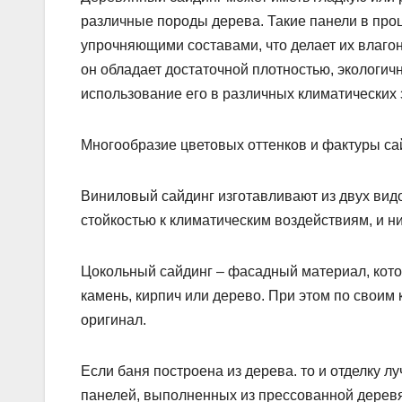
различные породы дерева. Такие панели в пр
упрочняющими составами, что делает их влаго
он обладает достаточной плотностью, экологич
использование его в различных климатических з
Многообразие цветовых оттенков и фактуры са
Виниловый сайдинг изготавливают из двух вид
стойкостью к климатическим воздействиям, и 
Цокольный сайдинг – фасадный материал, кото
камень, кирпич или дерево. При этом по своим
оригинал.
Если баня построена из дерева. то и отделку 
панелей, выполненных из прессованной деревян