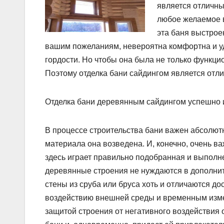
является отличны
любое желаемое в
эта баня выстрое
вашим пожеланиям, невероятна комфортна и у
гордости. Но чтобы она была не только функцио
Поэтому отделка бани сайдингом является от
Отделка бани деревянным сайдингом успешно 
В процессе строительства бани важен абсолютн
материала она возведена. И, конечно, очень в
здесь играет правильно подобранная и выполн
деревянные строения не нуждаются в дополните
стены из сруба или бруса хоть и отличаются д
воздействию внешней среды и временным изме
защитой строения от негативного воздействия