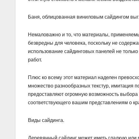
Баня, облицованная виниловым сайдингом выгл
Немаловажно и то, что материалы, применяемы
безвредны для человека, поскольку не содерж
использование сайдинговых панелей не только 
работ.
Плюс ко всему этот материал наделен превос
множество разнообразных текстур, имитация по
предоставляют огромную возможность выбора д
соответствующего вашим представлениям о кр
Виды сайдинга.
Деревянный сайдинг может иметь гладкую или