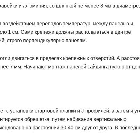
жавейки и алюминия, со шляпкой не менее 8 мм в диаметре.
 воздействием перепадов температур, между панелью и
оло 1 см. Сами крепежи должны располагаться в центре
й, строго перпендикулярно панелям.
могли двигаться в пределах крепежных отверстий. А рассто
ее 7 мм. Начинают монтаж панелей сайдинга нужно от це
 с установки стартовой планки и J-профилей, а затем и уг
онтируется обрешетка, путем набивания вертикальных
мендовано на расстоянии 30-40 см друг от друга. В послед