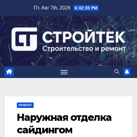
Перейти
Пт. Авг 7th, 2026
6:42:37 PM
к
содержимому
РЕМОНТ
Наружная отделка
сайдингом