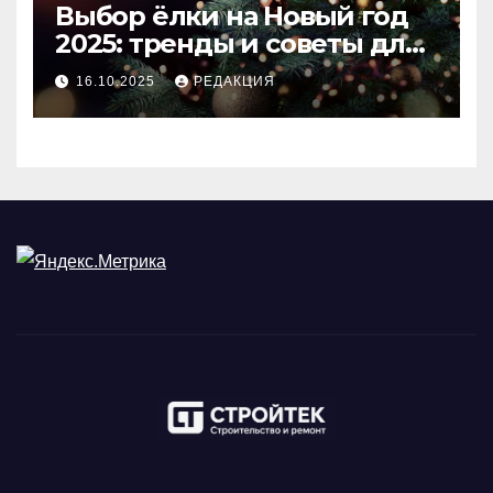
Выбор ёлки на Новый год
2025: тренды и советы для
идеального праздника
16.10.2025
РЕДАКЦИЯ