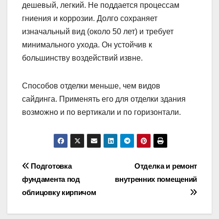
дешевый, легкий. Не поддается процессам
гниения и коррозии. Долго сохраняет
изначальный вид (около 50 лет) и требует
минимального ухода. Он устойчив к
большинству воздействий извне.
Способов отделки меньше, чем видов
сайдинга. Применять его для отделки здания
возможно и по вертикали и по горизонтали.
Навигация
Подготовка
Отделка и ремонт
фундамента под
внутренних помещений
по
облицовку кирпичом
записям