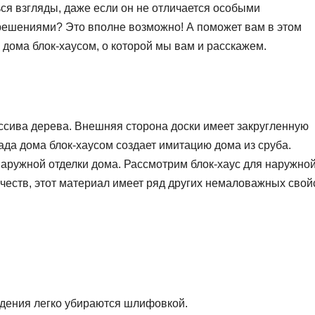
ься взгляды, даже если он не отличается особыми
решениями? Это вполне возможно! А поможет вам в этом
 дома блок-хаусом, о которой мы вам и расскажем.
массива дерева. Внешняя сторона доски имеет закругленную
да дома блок-хаусом создает имитацию дома из сруба.
аружной отделки дома. Рассмотрим блок-хаус для наружно
честв, этот материал имеет ряд других немаловажных свой
еждения легко убираются шлифовкой.