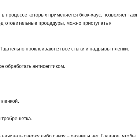
в процессе которых применяется блок-хаус, позволяет так
подготовительные процедуры, можно приступать к
 Тщательно проклеиваются все стыки и надрывы пленки.
же обработать антисептиком.
пленкой.
нтробрешетка.
начинать сверху либо снизу – разницы нет. Главное, чтобы