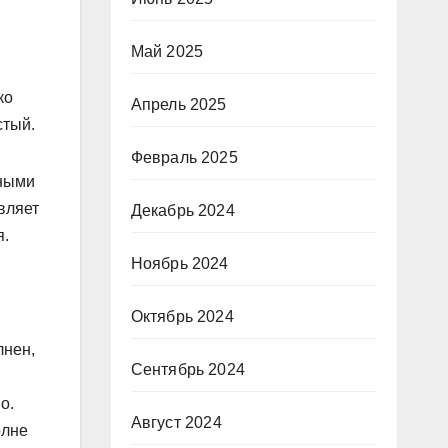
Май 2025
ко
Апрель 2025
стый.
Февраль 2025
ьными
вляет
Декабрь 2024
я.
Ноябрь 2024
Октябрь 2024
лнен,
Сентябрь 2024
о.
Август 2024
олне