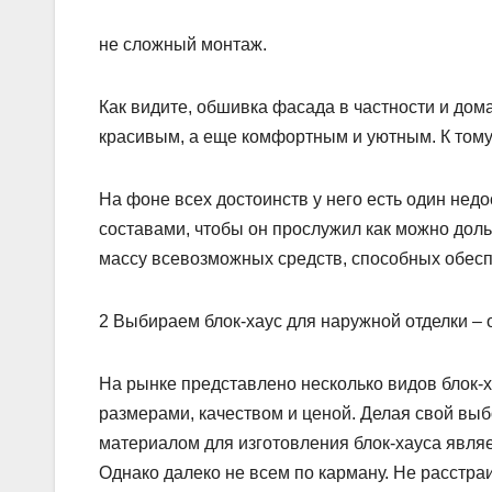
не сложный монтаж.
Как видите, обшивка фасада в частности и дома
красивым, а еще комфортным и уютным. К тому 
На фоне всех достоинств у него есть один нед
составами, чтобы он прослужил как можно дол
массу всевозможных средств, способных обесп
2 Выбираем блок-хаус для наружной отделки –
На рынке представлено несколько видов блок-х
размерами, качеством и ценой. Делая свой выб
материалом для изготовления блок-хауса являе
Однако далеко не всем по карману. Не расстраи