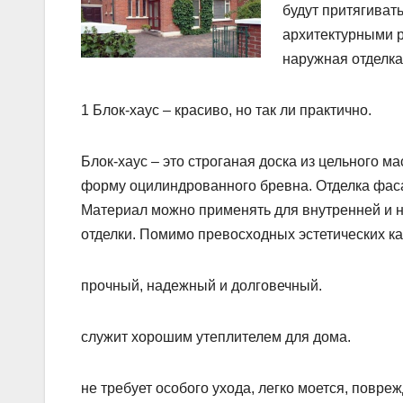
будут притягиват
архитектурными 
наружная отделка
1 Блок-хаус – красиво, но так ли практично.
Блок-хаус – это строганая доска из цельного 
форму оцилиндрованного бревна. Отделка фаса
Материал можно применять для внутренней и н
отделки. Помимо превосходных эстетических ка
прочный, надежный и долговечный.
служит хорошим утеплителем для дома.
не требует особого ухода, легко моется, повр