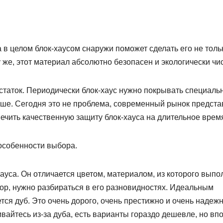
 в целом блок-хаусом снаружи поможет сделать его не толь
же, этот материал абсолютно безопасен и экологически чи
остаток. Периодически блок-хаус нужно покрывать специал
ьше. Сегодня это не проблема, современный рынок предста
ечить качественную защиту блок-хауса на длительное врем
 особенности выбора.
ауса. Он отличается цветом, материалом, из которого выпо
ор, нужно разбираться в его разновидностях. Идеальным
тся дуб. Это очень дорого, очень престижно и очень надежн
вайтесь из-за дуба, есть варианты гораздо дешевле, но вп