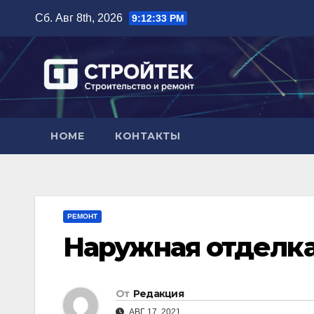
Перейти
Сб. Авг 8th, 2026
9:12:34 PM
к
содержимому
HOME
КОНТАКТЫ
РЕМОНТ
Наружная отделка
От
Редакция
АВГ 17, 2021