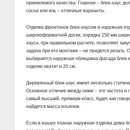
приемлемого качества. Главное – блок-хаус дол
сосна или ель – отличные варианты.
Отделка фронтонов блок-хаусом и наружная от
широкоформатной доски, порядка 150 мм ширино
хауса, при правильном расчете, позволяет зак
задача при его монтаже – не придется резать. 
выбирается наружная облицовка фасада блок-х
отделки хватит и 20 см.
Деревянный блок-хаус имеет несколько ступене
Основное отличие между ними – это частота и г
самый высший, премиум-класс, будет, как говори
найдется масса изъянов.
Если в ваших планах наружная отделка дома бл