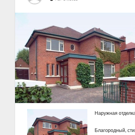
Наружная отделка
Благородный, сти