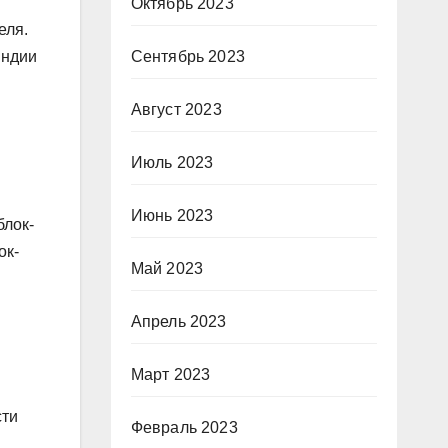
Октябрь 2023
еля.
яндии
Сентябрь 2023
Август 2023
Июль 2023
Июнь 2023
блок-
ок-
Май 2023
Апрель 2023
Март 2023
сти
Февраль 2023