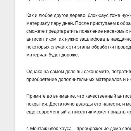
Как и любое другое дерево, блок-хаус тоже нуж
материалу пару дней. После приступаем к обр
сможете предотвратить появление насекомых и 
антисептиком, их нужно зашлифовать наждачной
некоторых случаях эти этапы обработки провод
материал будет дороже.
Однако на самом деле вы сэкономите, потрати
приобретение дополнительных материалов и и
Примите во внимание, что качественный анти
покрытия. Достаточно дважды его нанести, и мо
еще современный антисептик может придать ж
4 Монтаж блок-хауса – преображение дома сво