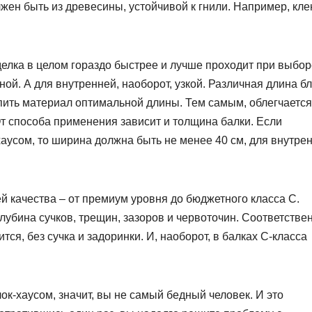
жен быть из древесины, устойчивой к гнили. Например, кле
делка в целом гораздо быстрее и лучше проходит при выбор
й. А для внутренней, наоборот, узкой. Различная длина бл
упить материал оптимальной длины. Тем самым, облегчается
От способа применения зависит и толщина балки. Если
аусом, то ширина должна быть не менее 40 см, для внутре
й качества – от премиум уровня до бюджетного класса С.
лубина сучков, трещин, зазоров и червоточин. Соответстве
тся, без сучка и задоринки. И, наоборот, в балках С-класса
ок-хаусом, значит, вы не самый бедный человек. И это