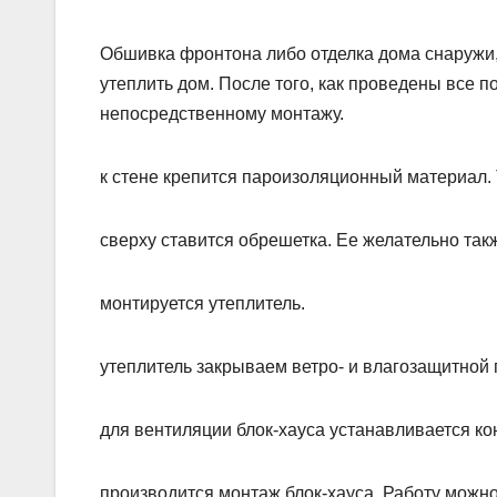
Обшивка фронтона либо отделка дома снаружи, 
утеплить дом. После того, как проведены все 
непосредственному монтажу.
к стене крепится пароизоляционный материал.
сверху ставится обрешетка. Ее желательно так
монтируется утеплитель.
утеплитель закрываем ветро- и влагозащитной 
для вентиляции блок-хауса устанавливается ко
производится монтаж блок-хауса. Работу можно 