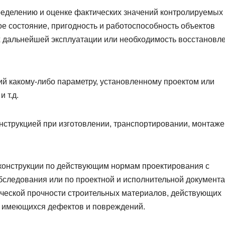
еделению и оценке фактических значений контролируемых
е состояние, пригодность и работоспособность объектов
 дальнейшей эксплуатации или необходимость восстановл
ий какому-либо параметру, установленному проектом или
 т.д.
струкцией при изготовлении, транспортировании, монтаже
конструкции по действующим нормам проектирования с
обследования или по проектной и исполнительной документ
ической прочности строительных материалов, действующих
ом имеющихся дефектов и повреждений.