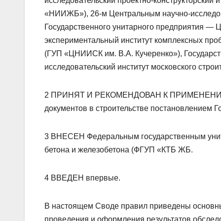
исследовательский проектно-конструкторский и
«НИИЖБ»), 26-м Центральным научно-исследов
Государственного унитарного предприятия — Ц
экспериментальный институт комплексных проб
(ГУП «ЦНИИСК им. В.А. Кучеренко»), Государст
исследовательский институт московского стро
2 ПРИНЯТ И РЕКОМЕНДОВАН К ПРИМЕНЕНИЮ в 
документов в строительстве постановлением Гос
3 ВНЕСЕН Федеральным государственным унит
бетона и железобетона (ФГУП «КТБ ЖБ.
4 ВВЕДЕН впервые.
В настоящем Своде правил приведены основны
проведения и оформления результатов обслед