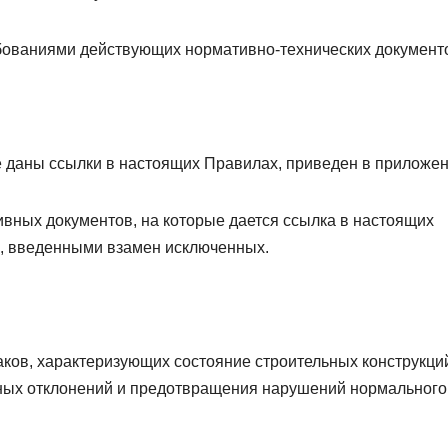
ебованиями действующих нормативно-технических документ
 даны ссылки в настоящих Правилах, приведен в приложен
вных документов, на которые дается ссылка в настоящих
и, введенными взамен исключенных.
аков, характеризующих состояние строительных конструкци
ных отклонений и предотвращения нарушений нормального