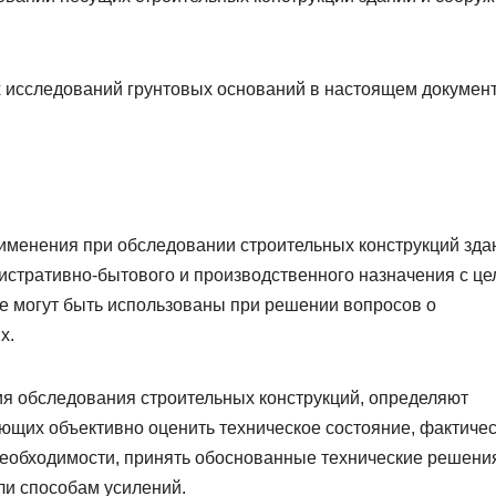
 исследований грунтовых оснований в настоящем документ
именения при обследовании строительных конструкций зда
стративно-бытового и производственного назначения с ц
же могут быть использованы при решении вопросов о
х.
я обследования строительных конструкций, определяют
яющих объективно оценить техническое состояние, фактиче
 необходимости, принять обоснованные технические решени
и способам усилений.