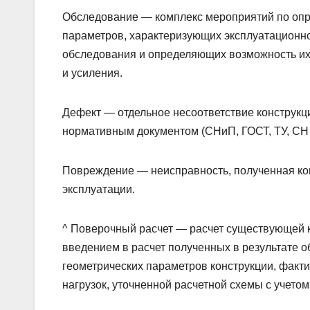
Обследование — комплекс мероприятий по опр
параметров, характеризующих эксплуатационно
обследования и определяющих возможность их
и усиления.
Дефект — отдельное несоответствие конструкц
нормативным документом (СНиП, ГОСТ, ТУ, СН и
Повреждение — неисправность, полученная кон
эксплуатации.
^ Поверочный расчет — расчет существующей 
введением в расчет полученных в результате 
геометрических параметров конструкции, факт
нагрузок, уточненной расчетной схемы с учет