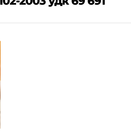
102-2003 удк 69 691