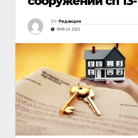
сооружений сп 13-
От
Редакция
ЯНВ 14, 2021