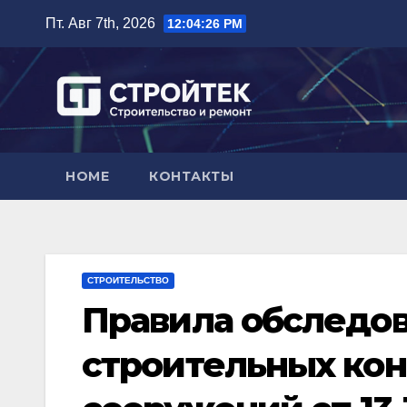
Перейти
Пт. Авг 7th, 2026
12:04:28 PM
к
содержимому
HOME
КОНТАКТЫ
СТРОИТЕЛЬСТВО
Правила обследо
строительных кон