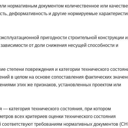
 или нормативным документом количественное или качеств
сть, деформативность и другие нормируемые характеристи
 эксплуатационной пригодности строительной конструкции 
 зависимости от доли снижения несущей способности и
ие степени повреждения и категории технического состоян
жений в целом на основе сопоставления фактических значен
ениями этих же признаков, установленных проектом или
 — категория технического состояния, при котором
етров всех критериев оценки технического состояния
й соответствуют требованиям нормативных документов (СН