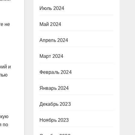
Июль 2024
е не
Май 2024
Апрель 2024
Март 2024
ний и
Февраль 2024
елью
Январь 2024
Декабрь 2023
скую
Ноябрь 2023
я по