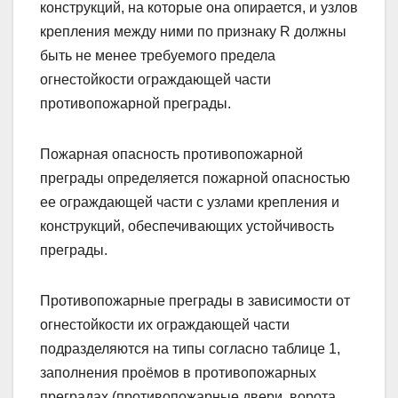
конструкций, на которые она опирается, и узлов
крепления между ними по признаку R должны
быть не менее требуемого предела
огнестойкости ограждающей части
противопожарной преграды.
Пожарная опасность противопожарной
преграды определяется пожарной опасностью
ее ограждающей части с узлами крепления и
конструкций, обеспечивающих устойчивость
преграды.
Противопожарные преграды в зависимости от
огнестойкости их ограждающей части
подразделяются на типы согласно таблице 1,
заполнения проёмов в противопожарных
преградах (противопожарные двери, ворота,