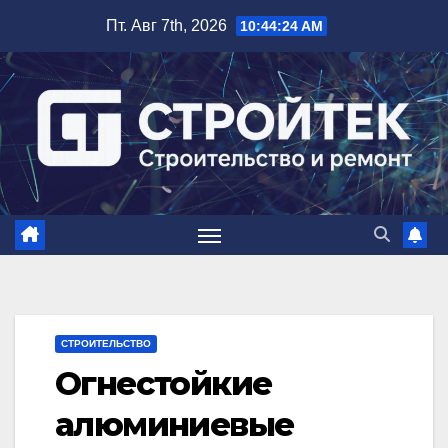
Перейти
Пт. Авг 7th, 2026
10:44:25 AM
к
содержимому
СТРОИТЕЛЬСТВО
Огнестойкие
алюминиевые