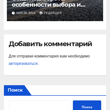
особенности выбора и
установки
МАР 28, 2024
РЕДАКЦИЯ
Добавить комментарий
Для отправки комментария вам необходимо
авторизоваться
.
Поиск
Поиск