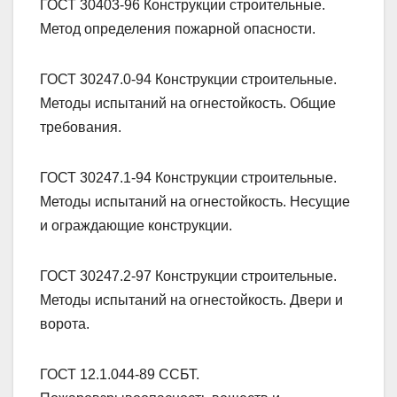
ГОСТ 30403-96 Конструкции строительные.
Метод определения пожарной опасности.
ГОСТ 30247.0-94 Конструкции строительные.
Методы испытаний на огнестойкость. Общие
требования.
ГОСТ 30247.1-94 Конструкции строительные.
Методы испытаний на огнестойкость. Несущие
и ограждающие конструкции.
ГОСТ 30247.2-97 Конструкции строительные.
Методы испытаний на огнестойкость. Двери и
ворота.
ГОСТ 12.1.044-89 ССБТ.