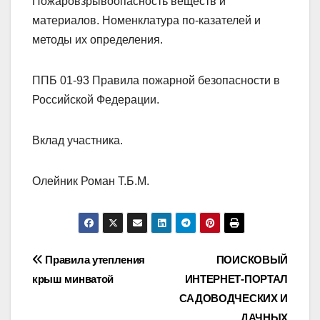
Пожаровзрывоопасность веществ и
материалов. Номенклатура по-казателей и
методы их определения.
ППБ 01-93 Правила пожарной безопасности в
Российской Федерации.
Вклад участника.
Олейник Роман Т.Б.М.
Навигация
Правила утепления
ПОИСКОВЫЙ
крыш минватой
ИНТЕРНЕТ-ПОРТАЛ
по
САДОВОДЧЕСКИХ И
ДАЧНЫХ