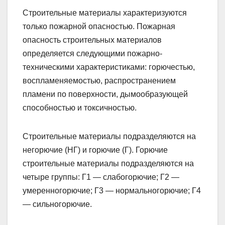
Строительные материалы характеризуются
только пожарной опасностью. Пожарная
опасность строительных материалов
определяется следующими пожарно-
техническими характеристиками: горючестью,
воспламеняемостью, распространением
пламени по поверхности, дымообразующей
способностью и токсичностью.
Строительные материалы подразделяются на
негорючие (НГ) и горючие (Г). Горючие
строительные материалы подразделяются на
четыре группы: Г1 — слабогорючие; Г2 —
умеренногорючие; Г3 — нормальногорючие; Г4
— сильногорючие.