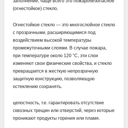
заполнение, чаще всего это пожаробезопасное
(огнестойкое) стекло.
Огнестойкое стекло — это многослойное стекло
с прозрачными, расширяющимися под
воздействием высокой температуры
промежуточными слоями. В случае пожара,
при температуре около 120 °С, эти слои
изменяют свои физические свойства, и стекло
превращается в жесткую непрозрачную
защитную конструкцию, позволяющую
остеклению сохранять.
целостность, т.е. гарантировать отсутствие
сквозных трещин или отверстий, через которые
проникают продукты горения или пламя.