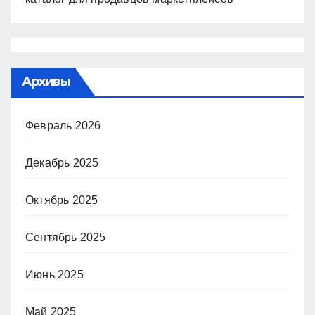
Архивы
Февраль 2026
Декабрь 2025
Октябрь 2025
Сентябрь 2025
Июнь 2025
Май 2025