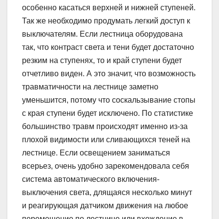
особенно касаться верхней и нижней ступеней.
Так же необходимо продумать легкий доступ к
выключателям. Если лестница оборудована
так, что контраст света и тени будет достаточно
резким на ступенях, то и край ступени будет
отчетливо виден. А это значит, что возможность
травматичности на лестнице заметно
уменьшится, потому что соскальзывание стопы
с края ступени будет исключено. По статистике
большинство травм происходят именно из-за
плохой видимости или сливающихся теней на
лестнице. Если освещением заниматься
всерьез, очень удобно зарекомендовала себя
система автоматического включения-
выключения света, длящаяся несколько минут
и реагирующая датчиком движения на любое
перемещение по лестнице или вхождение в