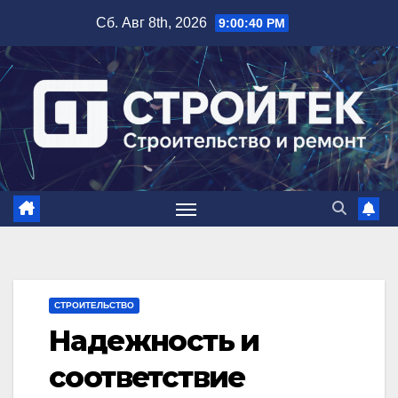
Перейти
Сб. Авг 8th, 2026
9:00:42 PM
к
содержимому
СТРОИТЕЛЬСТВО
Надежность и
соответствие