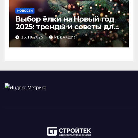
НОВОСТИ
Выбор ёлки на Новый год
2025: тренды и советы для
идеального праздника
16.10.2025
РЕДАКЦИЯ