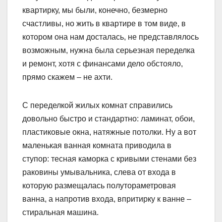
квартирку, мы были, конечно, безмерно
счастливы, но жить в квартире в том виде, в
котором она нам досталась, не представлялось
возможным, нужна была серьезная переделка
и ремонт, хотя с финансами дело обстояло,
прямо скажем – не ахти.
С переделкой жилых комнат справились
довольно быстро и стандартно: ламинат, обои,
пластиковые окна, натяжные потолки. Ну а вот
маленькая ванная комната приводила в
ступор: тесная каморка с кривыми стенами без
раковины умывальника, слева от входа в
которую размещалась полутораметровая
ванна, а напротив входа, впритирку к ванне –
стиральная машина.