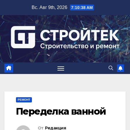
Перейти
Вс. Авг 9th, 2026
7:10:39 AM
к
содержимому
РЕМОНТ
Переделка ванной
От
Редакция