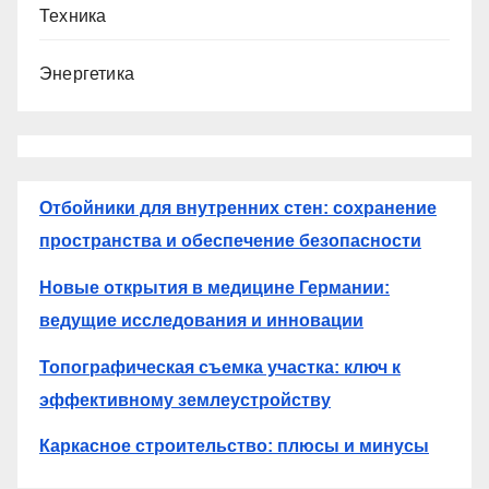
Техника
Энергетика
Отбойники для внутренних стен: сохранение
пространства и обеспечение безопасности
Новые открытия в медицине Германии:
ведущие исследования и инновации
Топографическая съемка участка: ключ к
эффективному землеустройству
Каркасное строительство: плюсы и минусы