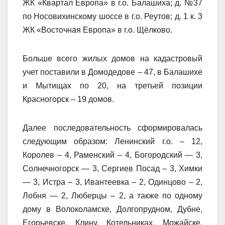
ЖК «Квартал Европа» в г.о. Балашиха; д. №37
по Носовихинскому шоссе в г.о. Реутов; д. 1 к. 3
ЖК «Восточная Европа» в г.о. Щёлково.
Больше всего жилых домов на кадастровый
учет поставили в Домодедове – 47, в Балашихе
и Мытищах по 20, на третьей позиции
Красногорск – 19 домов.
Далее последовательность сформировалась
следующим образом: Ленинский г.о. – 12,
Королев – 4, Раменский – 4, Богородский — 3,
Солнечногорск — 3, Сергиев Посад – 3, Химки
— 3, Истра – 3, Ивантеевка – 2, Одинцово – 2,
Лобня — 2, Люберцы – 2, а также по одному
дому в Волоколамске, Долгопрудном, Дубне,
Егорьевске, Клину, Котельниках, Можайске,