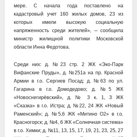
мере. С начала года поставлено на
кадастровый учет 160 жилых домов, 23 из
которых имели высокую социальную
напряженность среди жителей», ─ сообщила
министр жилищной политики Московской
области Инна Федотова.
Среди них: д. №23 стр. 2 ЖК «Эко-Парк
Вифанские Пруды», д. №251а на пр. Красной
Армии в г.о. Сергиев Посад; д. №63 по ул.
Гагарина в г.о. Домодедово; д. №5 ЖК
«Новоснегирёвский», д. № 3 к. 1, 3 ЖК
«Сказка» в г.о. Истра; д. №22, 24 ЖК «Новый
Раменский»; д. №5,6 ЖК «Митино О2» в г.о.
Красногорск; д. №4, 6 ЖК «Солнечная система»
в г.о. Химки; д. №11, 13, 15, 17, 19, 21, 23, 25, 27