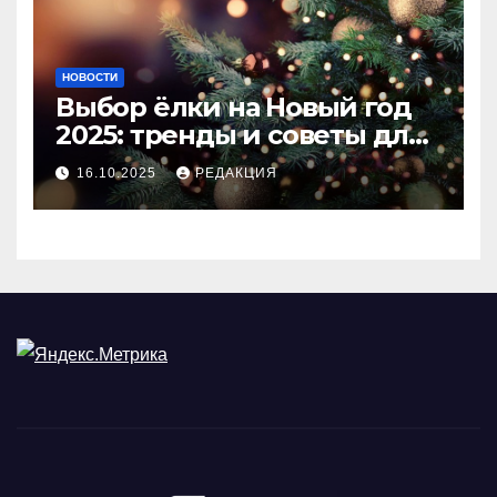
НОВОСТИ
Выбор ёлки на Новый год
2025: тренды и советы для
идеального праздника
16.10.2025
РЕДАКЦИЯ