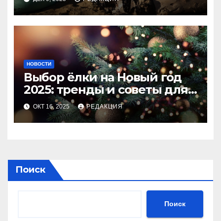
НОВОСТИ
Выбор ёлки на Новый год
2025: тренды и советы для
идеального праздника
ОКТ 16, 2025
РЕДАКЦИЯ
Поиск
Поиск