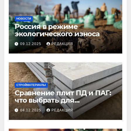
НОВОСТИ
Россия в режиме
экологического износа
09.12.2025
РЕДАКЦИЯ
СТРОЙМАТЕРИАЛЫ
Сравнение плит ПД и ПАГ:
что выбрать для
долговечного и прочного
04.12.2025
РЕДАКЦИЯ
покрытия