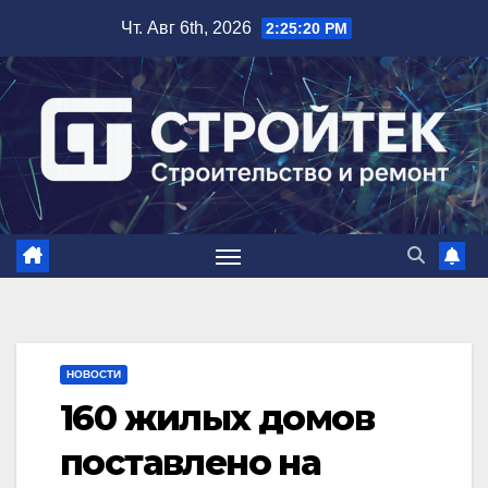
Перейти
Чт. Авг 6th, 2026
2:25:21 PM
к
содержимому
НОВОСТИ
160 жилых домов
поставлено на