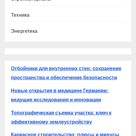
Техника
Энергетика
Отбойники для внутренних стен: сохранение
пространства и обеспечение безопасности
Новые открытия в медицине Германии:
ведущие исследования и инновации
Топографическая съемка участка: ключ к
эффективному землеустройству
Каркасное строительство: плюсы и минусы