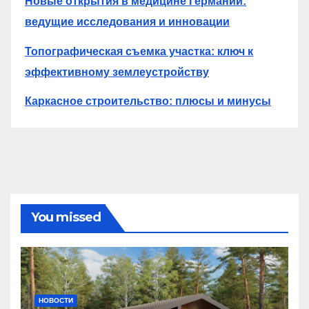
Новые открытия в медицине Германии:
ведущие исследования и инновации
Топографическая съемка участка: ключ к
эффективному землеустройству
Каркасное строительство: плюсы и минусы
You missed
НОВОСТИ