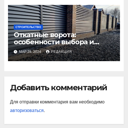
СТРОИТЕЛЬСТВО
Откатные ворота:
особенности выбора и
установки
МАР 28, 2024
РЕДАКЦИЯ
Добавить комментарий
Для отправки комментария вам необходимо
авторизоваться
.