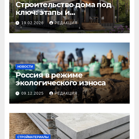
Строительство дома под
ключ: этапы и
планирование бюджета
19.02.2026
РЕДАКЦИЯ
НОВОСТИ
Россия в режиме
экологического износа
09.12.2025
РЕДАКЦИЯ
СТРОЙМАТЕРИАЛЫ