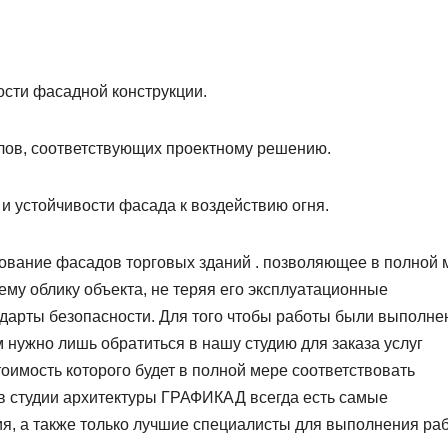
сти фасадной конструкции.
лов, соответствующих проектному решению.
и устойчивости фасада к воздействию огня.
ование фасадов торговых зданий . позволяющее в полной 
му облику объекта, не теряя его эксплуатационные
ндарты безопасности. Для того чтобы работы были выполне
нужно лишь обратиться в нашу студию для заказа услуг
оимость которого будет в полной мере соответствовать
в студии архитектуры ГРАФИКАД всегда есть самые
, а также только лучшие специалисты для выполнения раб