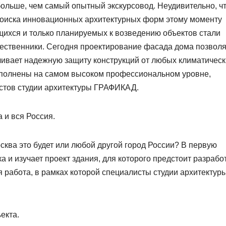
больше, чем самый опытный экскурсовод. Неудивительно, чт
поиска инновационных архитектурных форм этому моменту
ихся и только планируемых к возведению объектов стали
шественники. Сегодня проектирование фасада дома позволя
ечивает надежную защиту конструкций от любых климатическ
выполнены на самом высоком профессиональном уровне,
истов студии архитектуры ГРАФИКАД.
 и вся Россия.
ква это будет или любой другой город России? В первую
 и изучает проект здания, для которого предстоит разрабо
 работа, в рамках которой специалисты студии архитектур
екта.