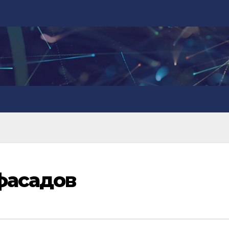
фасадов