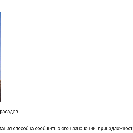
фасадов.
дания способна сообщить о его назначении, принадлежност