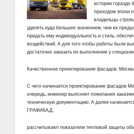
истории гораздо 
приходом эпохи 
владельцы строящ
уделять куда большее значением, чем их пред
придать ему индивидуальность и стиль, обесп
воздействий. А для того чтобы работы были 
достаточно заказать их выполнение у специал
Качественное проектирование фасадов: Москва
С чего начинается проектирование фасадов Мос
очередь, инженер выясняет пожелания заказчика
техническую документацию. А далее начинается
ГРАФИКАД.
рассчитывают показатели тепловой защиты объ