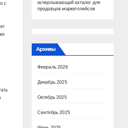
исчерпывающий каталог для
о с
продавцов маркетплейсов
ет
их
Архивы
Февраль 2026
Декабрь 2025
тать
Октябрь 2025
ы
Сентябрь 2025
Июнь 2025