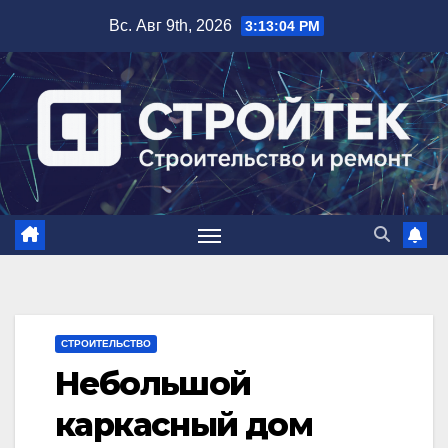
Перейти
Вс. Авг 9th, 2026
3:13:05 PM
к
содержимому
СТРОИТЕЛЬСТВО
Небольшой
каркасный дом