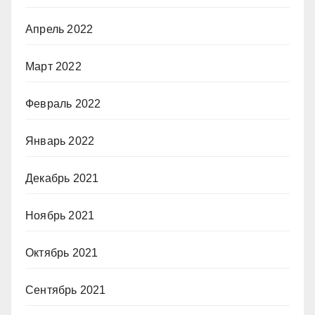
Апрель 2022
Март 2022
Февраль 2022
Январь 2022
Декабрь 2021
Ноябрь 2021
Октябрь 2021
Сентябрь 2021