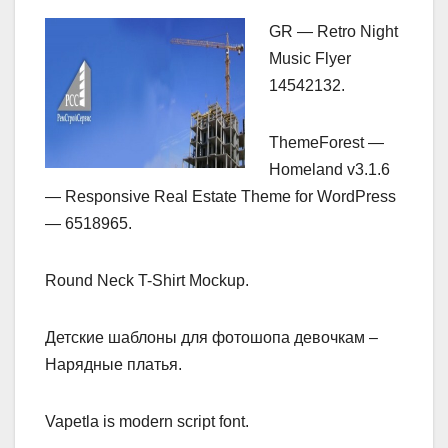
GR — Retro Night
Music Flyer
14542132.
ThemeForest —
Homeland v3.1.6
— Responsive Real Estate Theme for WordPress
— 6518965.
Round Neck T-Shirt Mockup.
Детские шаблоны для фотошопа девочкам –
Нарядные платья.
Vapetla is modern script font.