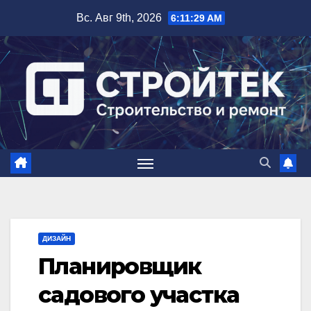
Перейти
Вс. Авг 9th, 2026
6:11:30 AM
к
содержимому
ДИЗАЙН
Планировщик
садового участка