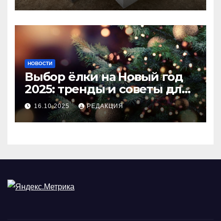
покрытия
НОВОСТИ
Выбор ёлки на Новый год
2025: тренды и советы для
идеального праздника
16.10.2025
РЕДАКЦИЯ