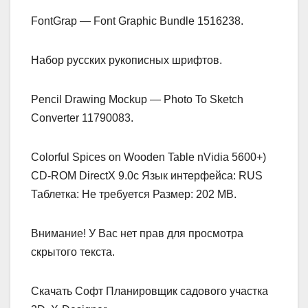
FontGrap — Font Graphic Bundle 1516238.
Набор русских рукописных шрифтов.
Pencil Drawing Mockup — Photo To Sketch
Converter 11790083.
Colorful Spices on Wooden Table nVidia 5600+)
CD-ROM DirectX 9.0c Язык интерфейса: RUS
Таблетка: Не требуется Размер: 202 MB.
Внимание! У Вас нет прав для просмотра
скрытого текста.
Скачать Софт Планировщик садового участка