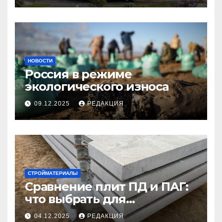
НОВОСТИ
Россия в режиме
экологического износа
09.12.2025
РЕДАКЦИЯ
СТРОЙМАТЕРИАЛЫ
Сравнение плит ПД и ПАГ:
что выбрать для
долговечного и прочного
04.12.2025
РЕДАКЦИЯ