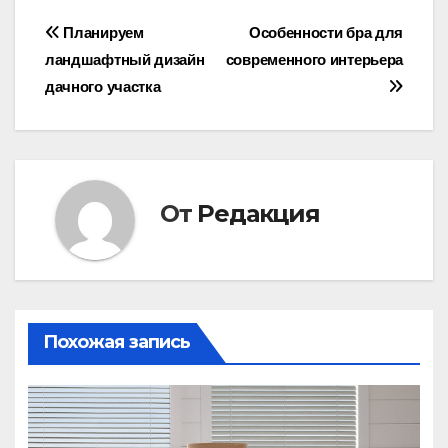
Навигация
Планируем
Особенности бра для
ландшафтный дизайн
современного интерьера
по
дачного участка
записям
От
Редакция
Похожая запись