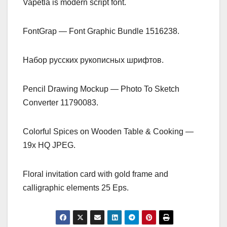
Vapetla is modern script font.
FontGrap — Font Graphic Bundle 1516238.
Набор русских рукописных шрифтов.
Pencil Drawing Mockup — Photo To Sketch
Converter 11790083.
Colorful Spices on Wooden Table & Cooking —
19x HQ JPEG.
Floral invitation card with gold frame and
calligraphic elements 25 Eps.