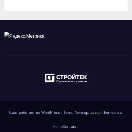
Сайт работает на WordPress
|
Тема: Newsup, автор
Themeansar
Home
Контакты