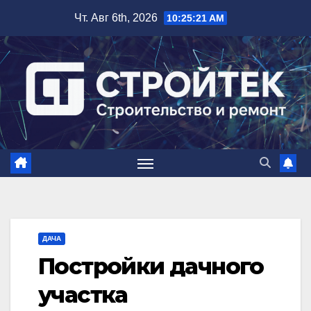
Перейти
Чт. Авг 6th, 2026
10:25:22 AM
к
содержимому
ДАЧА
Постройки дачного
участка