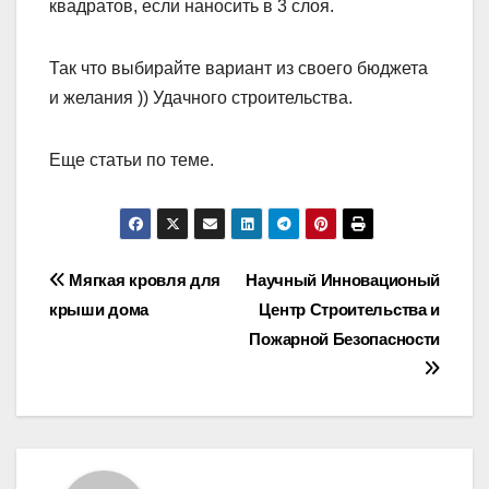
квадратов, если наносить в 3 слоя.
Так что выбирайте вариант из своего бюджета
и желания )) Удачного строительства.
Еще статьи по теме.
Навигация
Мягкая кровля для
Научный Инновационый
крыши дома
Центр Строительства и
по
Пожарной Безопасности
записям