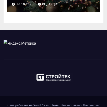
идеального праздника
16.10.2025
РЕДАКЦИЯ
Сайт работает на WordPress
|
Тема: Newsup, автор
Themeansar