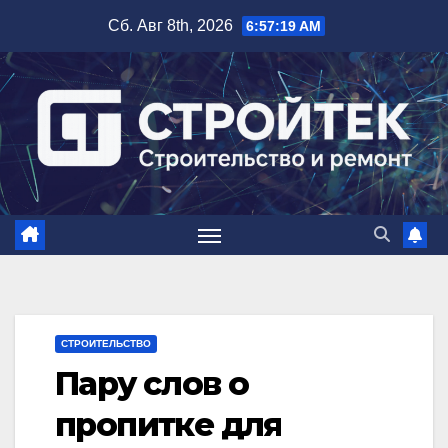
Перейти
Сб. Авг 8th, 2026
6:57:20 AM
к
содержимому
СТРОИТЕЛЬСТВО
Пару слов о
пропитке для