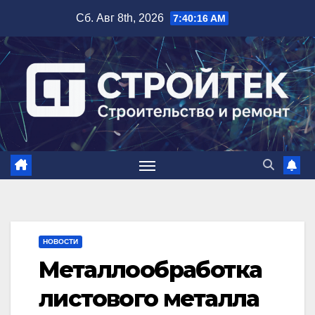
Перейти
Сб. Авг 8th, 2026
7:40:17 AM
к
содержимому
НОВОСТИ
Металлообработка
листового металла