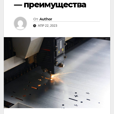
— преимущества
От
Author
АПР 22, 2023