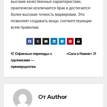
высокие качественные характеристики,
практически исключается брак и достигается
более высокая точность маркировки. Это
позволяет создавать вещи, соответствующие
всем правилам.
Навигация
Офисные переезды с
«Сага о Навне»
грузчиками —
по
преимущества
записям
От
Author