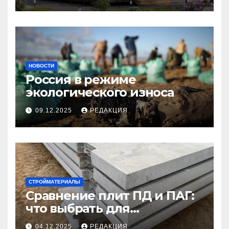
НОВОСТИ
Россия в режиме
экологического износа
09.12.2025
РЕДАКЦИЯ
СТРОЙМАТЕРИАЛЫ
Сравнение плит ПД и ПАГ:
что выбрать для
долговечного и прочного
04.12.2025
РЕДАКЦИЯ